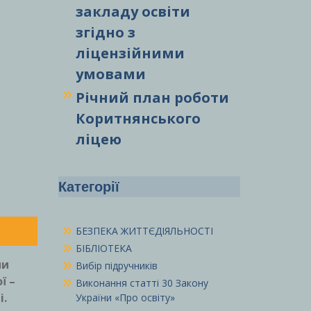
закладу освіти
згідно з
ліцензійними
умовами
Річний план роботи
Коритнянського
ліцею
Категорії
БЕЗПЕКА ЖИТТЄДІЯЛЬНОСТІ
БІБЛІОТЕКА
ми
Вибір підручників
ї –
Виконання статті 30 Закону
і.
України «Про освіту»