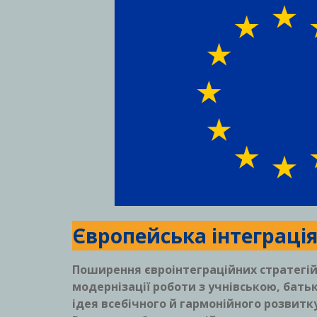
Європейська інтеграці
Поширення євроінтеграційних стратегій 
модернізації роботи з учнівською, батьк
ідея всебічного й гармонійного розвитк