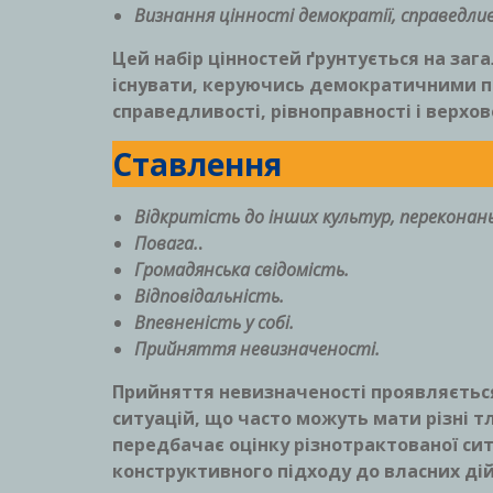
Визнання цінності демократії, справедлив
Цей набір цінностей ґрунтується на заг
існувати, керуючись демократичними п
справедливості, рівноправності і верхов
Ставлення
Відкритість до інших культур, переконан
Повага.
.
Громадянська свідомість.
Відповідальність.
Впевненість у собі.
Прийняття невизначеності.
Прийняття невизначеності проявляєтьс
ситуацій, що часто можуть мати різні т
передбачає оцінку різнотрактованої сит
конструктивного підходу до власних дій 