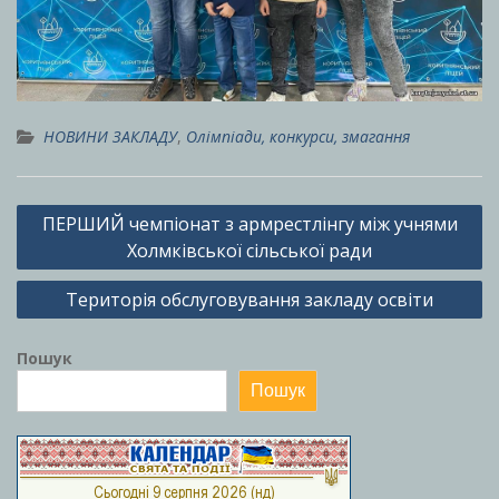
НОВИНИ ЗАКЛАДУ
,
Олімпіади, конкурси, змагання
Навігація
ПЕРШИЙ чемпіонат з армрестлінгу між учнями
записів
Холмківської сільської ради
Територія обслуговування закладу освіти
Пошук
Пошук