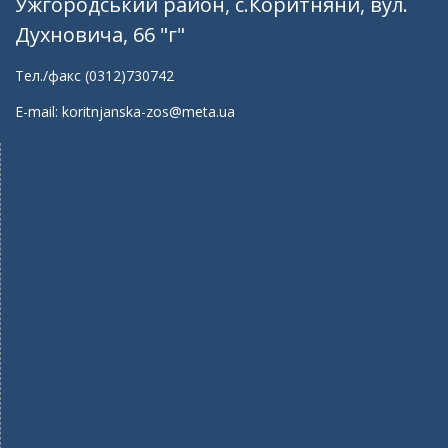
Ужгородський район, с.Коритняни, вул.
Духновича, 66 "г"
Тел./факс (0312)730742
E-mail: koritnjanska-zos@meta.ua