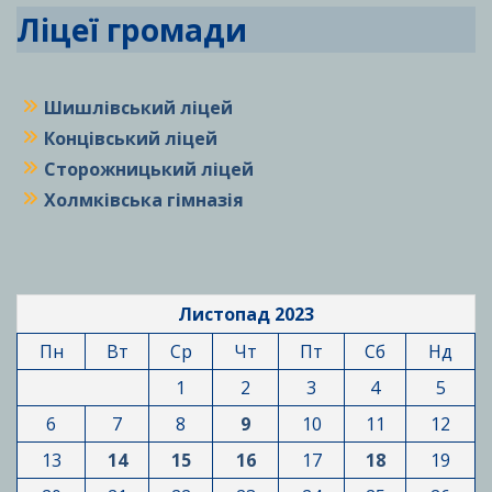
Ліцеї громади
Шишлівський ліцей
Концівський ліцей
Сторожницький ліцей
Холмківська гімназія
Листопад 2023
Пн
Вт
Ср
Чт
Пт
Сб
Нд
1
2
3
4
5
6
7
8
9
10
11
12
13
14
15
16
17
18
19