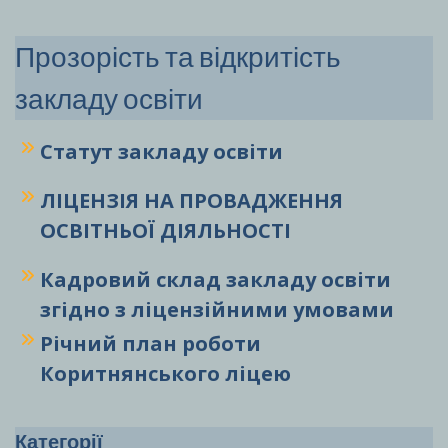
Прозорість та відкритість
закладу освіти
Статут закладу
освіти
ЛІЦЕНЗІЯ НА ПРОВАДЖЕННЯ
ОСВІТНЬОЇ ДІЯЛЬНОСТІ
Кадровий склад закладу освіти
згідно з ліцензійними умовами
Річний план роботи
Коритнянського ліцею
Категорії