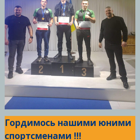
Гордимось нашими юними
спортсменами !!!