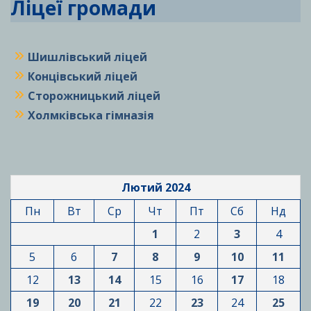
Ліцеї громади
Шишлівський ліцей
Концівський ліцей
Сторожницький ліцей
Холмківська гімназія
Лютий 2024
Пн
Вт
Ср
Чт
Пт
Сб
Нд
1
2
3
4
5
6
7
8
9
10
11
12
13
14
15
16
17
18
19
20
21
22
23
24
25