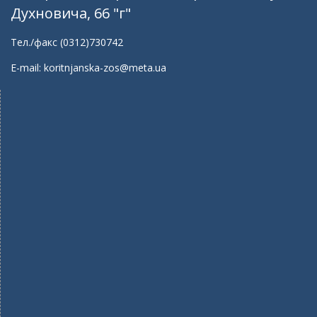
Духновича, 66 "г"
Тел./факс (0312)730742
E-mail: koritnjanska-zos@meta.ua