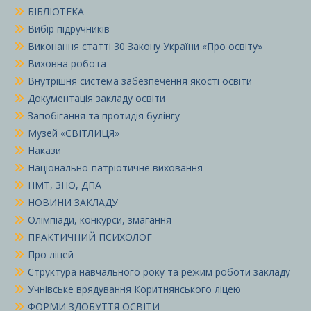
БІБЛІОТЕКА
Вибір підручників
Виконання статті 30 Закону України «Про освіту»
Виховна робота
Внутрішня система забезпечення якості освіти
Документація закладу освіти
Запобігання та протидія булінгу
Музей «СВІТЛИЦЯ»
Накази
Національно-патріотичне виховання
НМТ, ЗНО, ДПА
НОВИНИ ЗАКЛАДУ
Олімпіади, конкурси, змагання
ПРАКТИЧНИЙ ПСИХОЛОГ
Про ліцей
Структура навчального року та режим роботи закладу
Учнівське врядування Коритнянського ліцею
ФОРМИ ЗДОБУТТЯ ОСВІТИ