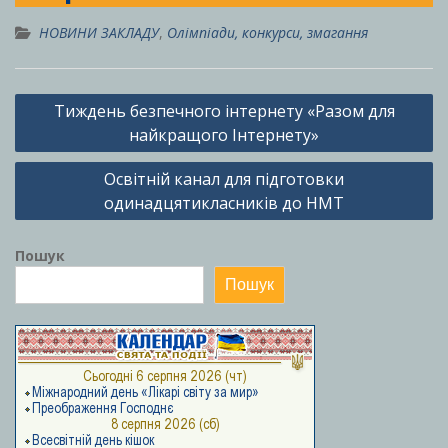
НОВИНИ ЗАКЛАДУ
,
Олімпіади, конкурси, змагання
Навігація
Тиждень безпечного інтернету «Разом для
записів
найкращого Інтернету»
Освітній канал для підготовки
одинадцятикласників до НМТ
Пошук
Пошук