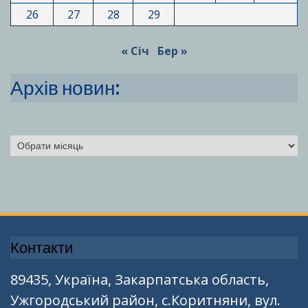
26
27
28
29
« Січ
Бер »
Архів новин:
Архіви
Контакти
89435, Україна, Закарпатська область,
Ужгородський район, с.Коритняни, вул.