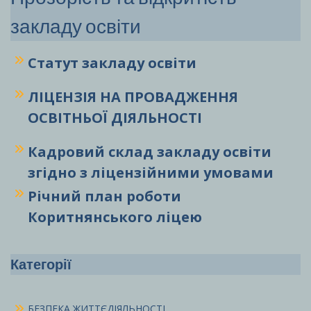
закладу освіти
Статут закладу
освіти
ЛІЦЕНЗІЯ НА ПРОВАДЖЕННЯ
ОСВІТНЬОЇ ДІЯЛЬНОСТІ
Кадровий склад закладу освіти
згідно з ліцензійними умовами
Річний план роботи
Коритнянського ліцею
Категорії
БЕЗПЕКА ЖИТТЄДІЯЛЬНОСТІ