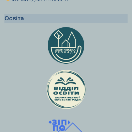
Освіта