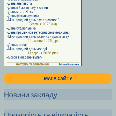
МАПА САЙТУ
Новини закладу
Прозорість та відкритість