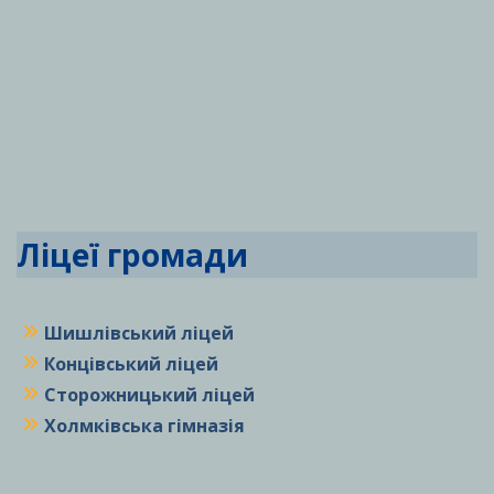
Ліцеї громади
Шишлівський ліцей
Концівський ліцей
Сторожницький ліцей
Холмківська гімназія