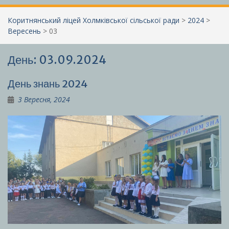
Коритнянський ліцей Холмківської сільської ради
>
2024
>
Вересень
>
03
День:
03.09.2024
День знань 2024
3 Вересня, 2024