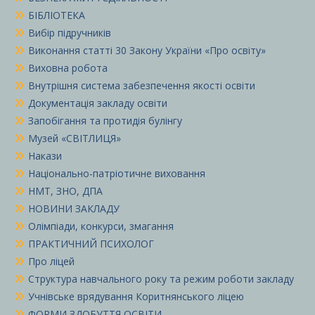
БІБЛІОТЕКА
Вибір підручників
Виконання статті 30 Закону України «Про освіту»
Виховна робота
Внутрішня система забезпечення якості освіти
Документація закладу освіти
Запобігання та протидія булінгу
Музей «СВІТЛИЦЯ»
Накази
Національно-патріотичне виховання
НМТ, ЗНО, ДПА
НОВИНИ ЗАКЛАДУ
Олімпіади, конкурси, змагання
ПРАКТИЧНИЙ ПСИХОЛОГ
Про ліцей
Структура навчального року та режим роботи закладу
Учнівське врядування Коритнянського ліцею
ФОРМИ ЗДОБУТТЯ ОСВІТИ