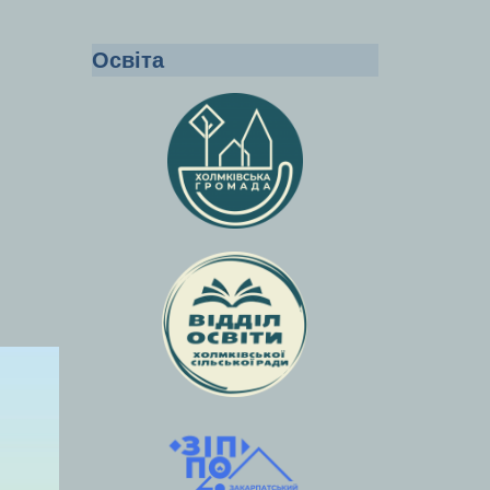
Освіта