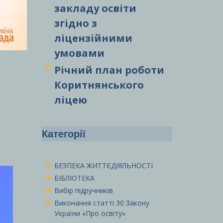
закладу освіти
згідно з
ліцензійними
умовами
Річний план роботи
Коритнянського
ліцею
Категорії
БЕЗПЕКА ЖИТТЄДІЯЛЬНОСТІ
БІБЛІОТЕКА
Вибір підручників
Виконання статті 30 Закону
України «Про освіту»