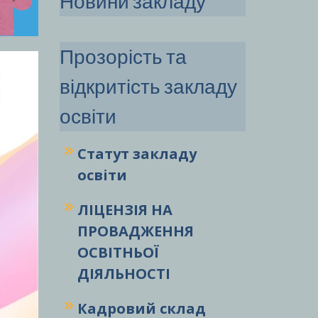
Новини закладу
Прозорість та
відкритість закладу
освіти
Статут закладу
освіти
ЛІЦЕНЗІЯ НА
ПРОВАДЖЕННЯ
ОСВІТНЬОЇ
ДІЯЛЬНОСТІ
Кадровий склад