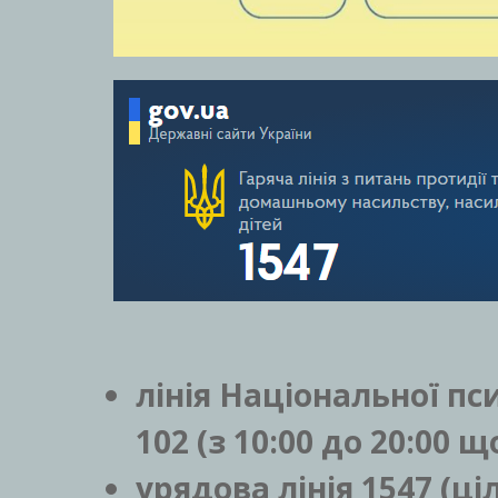
лінія Національної пс
102
(з 10:00 до 20:00 щ
урядова лінія
1547
(ці