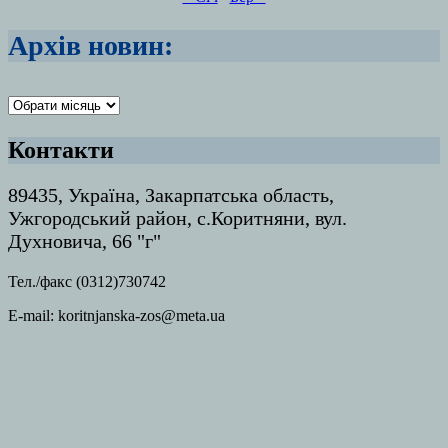
Архів новин:
Архіви
Контакти
89435, Україна, Закарпатська область,
Ужгородський район, с.Коритняни, вул.
Духновича, 66 "г"
Тел./факс (0312)730742
E-mail: koritnjanska-zos@meta.ua