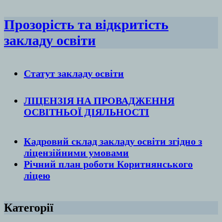
Прозорість та відкритість
закладу освіти
Статут закладу
освіти
ЛІЦЕНЗІЯ НА ПРОВАДЖЕННЯ
ОСВІТНЬОЇ ДІЯЛЬНОСТІ
Кадровий склад закладу освіти згідно з
ліцензійними умовами
Річний план роботи Коритнянського
ліцею
Категорії