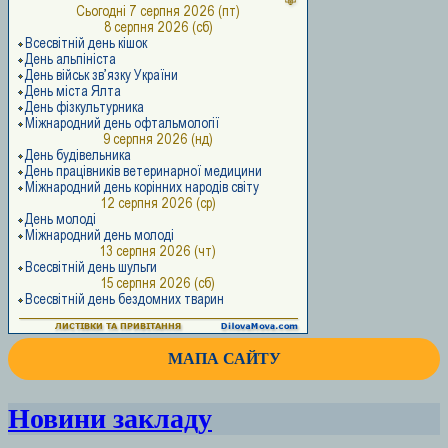
МАПА САЙТУ
Новини закладу