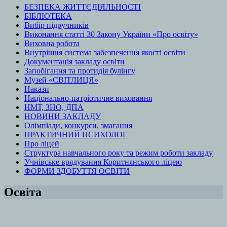
БЕЗПЕКА ЖИТТЄДІЯЛЬНОСТІ
БІБЛІОТЕКА
Вибір підручників
Виконання статті 30 Закону України «Про освіту»
Виховна робота
Внутрішня система забезпечення якості освіти
Документація закладу освіти
Запобігання та протидія булінгу
Музей «СВІТЛИЦЯ»
Накази
Національно-патріотичне виховання
НМТ, ЗНО, ДПА
НОВИНИ ЗАКЛАДУ
Олімпіади, конкурси, змагання
ПРАКТИЧНИЙ ПСИХОЛОГ
Про ліцей
Структура навчального року та режим роботи закладу
Учнівське врядування Коритнянського ліцею
ФОРМИ ЗДОБУТТЯ ОСВІТИ
Освіта