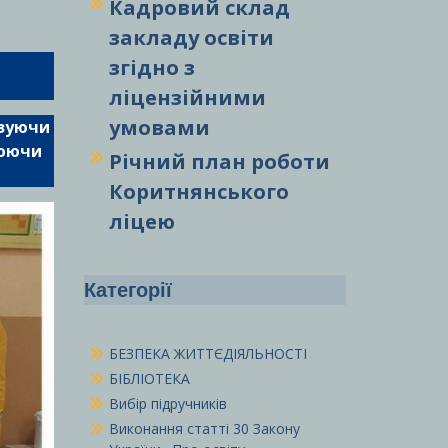
Кадровий склад
закладу освіти
згідно з
ліцензійними
умовами
язуючи
нюючи
Річний план роботи
Коритнянського
ліцею
Категорії
БЕЗПЕКА ЖИТТЄДІЯЛЬНОСТІ
БІБЛІОТЕКА
Вибір підручників
Виконання статті 30 Закону