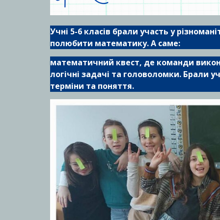
Учні 5-6 класів брали участь у різноман
полюбити математику. А саме:
математичний квест, де команди викон
логічні задачі та головоломки. Брали 
терміни та поняття.