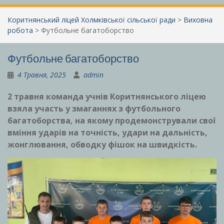
Коритнянський ліцей Холмківської сільської ради
>
Виховна
робота
>
Футбольне багатоборство
Футбольне багатоборство
4 Травня, 2025
admin
2 травня команда учнів Коритнянського ліцею
взяла участь у змаганнях з футбольного
багатоборства, на якому продемонстрували свої
вміння ударів на точність, удари на дальність,
жонглювання, обводку фішок на швидкість.