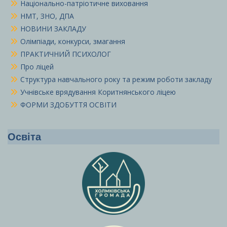
Національно-патріотичне виховання
НМТ, ЗНО, ДПА
НОВИНИ ЗАКЛАДУ
Олімпіади, конкурси, змагання
ПРАКТИЧНИЙ ПСИХОЛОГ
Про ліцей
Структура навчального року та режим роботи закладу
Учнівське врядування Коритнянського ліцею
ФОРМИ ЗДОБУТТЯ ОСВІТИ
Освіта