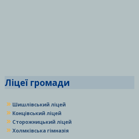
Ліцеї громади
Шишлівський ліцей
Концівський ліцей
Сторожницький ліцей
Холмківська гімназія