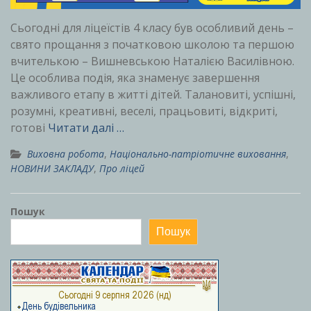
Сьогодні для ліцеїстів 4 класу був особливий день –
свято прощання з початковою школою та першою
вчителькою – Вишневською Наталією Василівною.
Це особлива подія, яка знаменує завершення
важливого етапу в житті дітей. Талановиті, успішні,
розумні, креативні, веселі, працьовиті, відкриті,
готові
Читати далі …
Виховна робота
,
Національно-патріотичне виховання
,
НОВИНИ ЗАКЛАДУ
,
Про ліцей
Пошук
Пошук