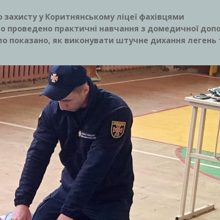
о захисту у Коритнянському ліцеї фахівцями
о проведено практичні навчання з домедичної доп
було показано, як виконувати штучне дихання легень 