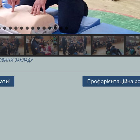
ОВИНИ ЗАКЛАДУ
ати!
Профорієнтаційна р