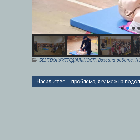
БЕЗПЕКА ЖИТТЄДІЯЛЬНОСТІ
,
Виховна робота
,
Н
Навігація
Насильство – проблема, яку можна подол
записів