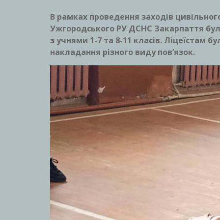
В рамках проведення заходів цивільног
Ужгородського РУ ДСНС Закарпаття бул
з учнями 1-7 та 8-11 класів. Ліцеїстам 
накладання різного виду повʼязок.