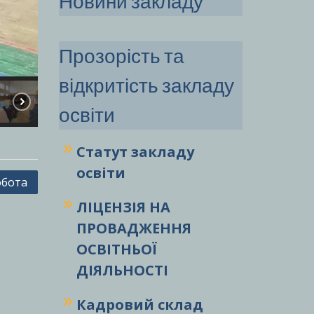
Новини закладу
Прозорість та
відкритість закладу
освіти
Статут закладу
освіти
обота
ЛІЦЕНЗІЯ НА
ПРОВАДЖЕННЯ
ОСВІТНЬОЇ
ДІЯЛЬНОСТІ
Кадровий склад