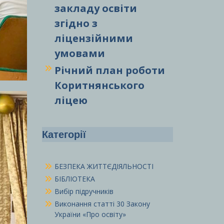
закладу освіти
згідно з
ліцензійними
умовами
Річний план роботи
Коритнянського
ліцею
Категорії
БЕЗПЕКА ЖИТТЄДІЯЛЬНОСТІ
БІБЛІОТЕКА
Вибір підручників
Виконання статті 30 Закону
України «Про освіту»