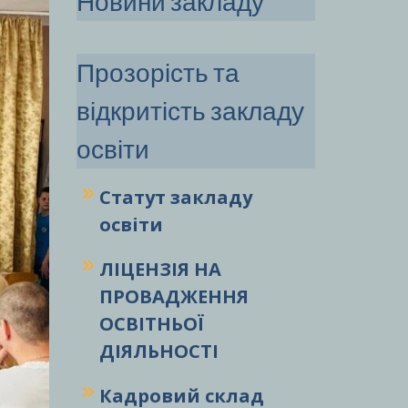
Новини закладу
Прозорість та
відкритість закладу
освіти
Статут закладу
освіти
ЛІЦЕНЗІЯ НА
ПРОВАДЖЕННЯ
ОСВІТНЬОЇ
ДІЯЛЬНОСТІ
Кадровий склад