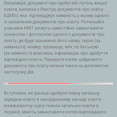
бакалавра, документ про здобутий ступінь вищої
освіти, виписка з Реєстру документів про освіту
ЄДЕБО, яка підтверджує наявність у ньому одного
із зазначених документів про освіту. Потенційні
учасники НМТ можуть самостійно завантажити
сканкопію / фотокопію одного з документів про
освіту, де буде зазначено його назву, серію (за
наявності), номер, прізвище, ім’я, по батькові
(за наявності) власника, інформацію про здобуття
відповідної освіти. Передати копію цифрового
документа про освіту можна також за допомогою
застосунку Дія.
Вступники, які раніше здобули повну загальну
середню освіту в закордонному закладі освіти
(еквівалентну курсу повної загальної освіти в
Україні), мають завантажити копію відповідного