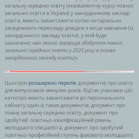
загальну середню освіту (еквівалентну курсу повної
загальної освіти в Україні) у закордонному закладі
освіти, мають завантажити копію нотаріально
засвідченого перекладу довідки з місця навчання (із
закордонного закладу освіти), у якій буде
зазначено:
«він (вона) завершує здобуття повної
загальної середньої освіти у 2025 році в (назва
закордонного закладу освіти)».
Цьогоріч
розширено перелік
документів про освіту
для випускників минулих років. Відтак учасники цієї
категорії мають завантажити до персонального
кабінету один із таких документів: документ про
повну загальну середню освіту, документ про
здобутий освітньо-кваліфікаційний рівень
молодшого спеціаліста, документ про здобутий
освітньо-професійний ступінь фахового молодшого