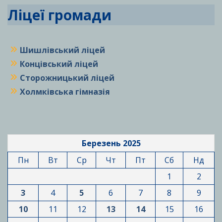
Ліцеї громади
Шишлівський ліцей
Концівський ліцей
Сторожницький ліцей
Холмківська гімназія
Березень 2025
Пн
Вт
Ср
Чт
Пт
Сб
Нд
1
2
3
4
5
6
7
8
9
10
11
12
13
14
15
16