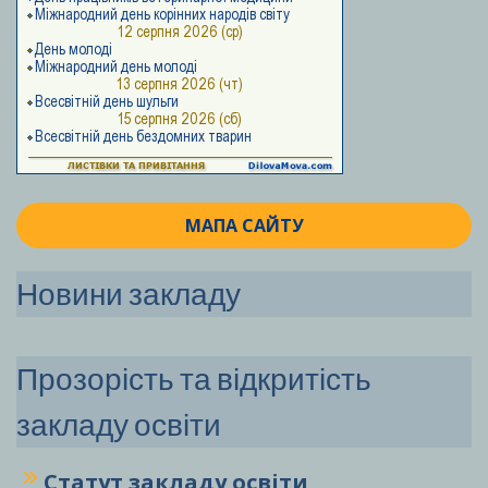
МАПА САЙТУ
Новини закладу
Прозорість та відкритість
закладу освіти
Статут закладу
освіти