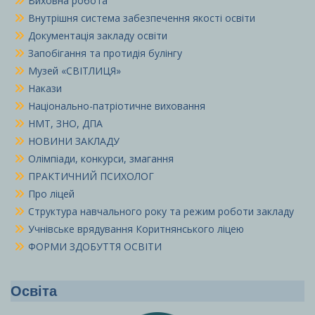
Виховна робота
Внутрішня система забезпечення якості освіти
Документація закладу освіти
Запобігання та протидія булінгу
Музей «СВІТЛИЦЯ»
Накази
Національно-патріотичне виховання
НМТ, ЗНО, ДПА
НОВИНИ ЗАКЛАДУ
Олімпіади, конкурси, змагання
ПРАКТИЧНИЙ ПСИХОЛОГ
Про ліцей
Структура навчального року та режим роботи закладу
Учнівське врядування Коритнянського ліцею
ФОРМИ ЗДОБУТТЯ ОСВІТИ
Освіта