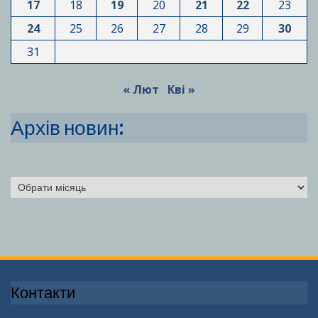
17
18
19
20
21
22
23
24
25
26
27
28
29
30
31
« Лют
Кві »
Архів новин:
Архіви
Контакти