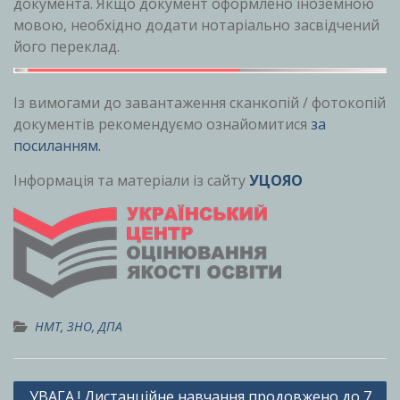
документа. Якщо документ оформлено іноземною
мовою, необхідно додати нотаріально засвідчений
його переклад.
Із вимогами до завантаження сканкопій / фотокопій
документів рекомендуємо ознайомитися
за
посиланням.
Інформація та матеріали із сайту
УЦОЯО
НМТ, ЗНО, ДПА
Навігація
УВАГА ! Дистанційне навчання продовжено до 7