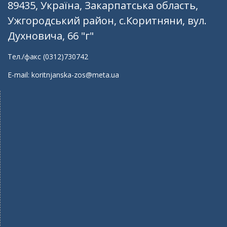
89435, Україна, Закарпатська область,
Ужгородський район, с.Коритняни, вул.
Духновича, 66 "г"
Тел./факс (0312)730742
E-mail: koritnjanska-zos@meta.ua