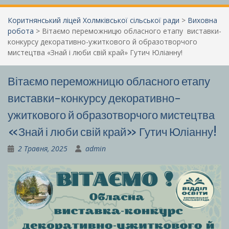
Коритнянський ліцей Холмківської сільської ради
>
Виховна
робота
>
Вітаємо переможницю обласного етапу виставки-
конкурсу декоративно-ужиткового й образотворчого
мистецтва «Знай і люби свій край» Гутич Юліанну!
Вітаємо переможницю обласного етапу
виставки-конкурсу декоративно-
ужиткового й образотворчого мистецтва
«Знай і люби свій край» Гутич Юліанну!
2 Травня, 2025
admin