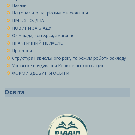
Накази
Національно-патріотичне виховання
НМТ, ЗНО, ДПА
НОВИНИ ЗАКЛАДУ
Олімпіади, конкурси, змагання
ПРАКТИЧНИЙ ПСИХОЛОГ
Про ліцей
Структура навчального року та режим роботи закладу
Учнівське врядування Коритнянського ліцею
ФОРМИ ЗДОБУТТЯ ОСВІТИ
Освіта