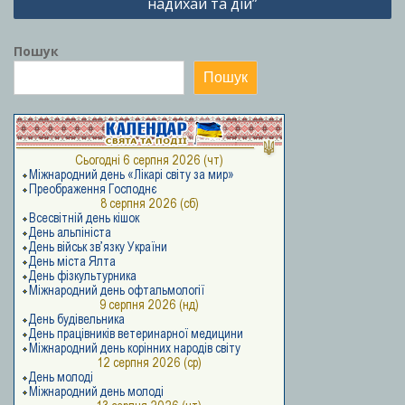
надихай та дій”
Пошук
Пошук