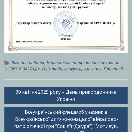
Виховна робота
,
Національно-патріотичне виховання
,
НОВИНИ ЗАКЛАДУ
,
Олімпіади, конкурси, змагання
,
Про ліцей
Навігація
30 квітня 2025 року – День прикордонника
записів
України
Всеукраїнський флешмоб учасників
Всеукраїнської дитячо-юнацької військово-
патріотичної гри “Сокіл”(“Джура”) “Мотивуй,