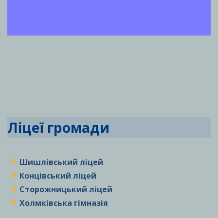
Ліцеї громади
Шишлівський ліцей
Концівський ліцей
Сторожницький ліцей
Холмківська гімназія