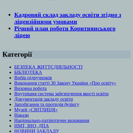
Кадровий склад закладу освіти згідно з
ліцензійними умовами
Річний план роботи Коритнянського
ліцею
Категорії
БЕЗПЕКА ЖИТТЄДІЯЛЬНОСТІ
БІБЛІОТЕКА
Вибір підручників
Виконання статті 30 Закону України «Про освіту»
Виховна робота
Внутрішня система забезпечення якості освіти
Документація закладу освіти
Запобігання та протидія булінгу
Музей «СВІТЛИЦЯ»
Накази
Національно-патріотичне виховання
НМТ, ЗНО, ДПА
НОВИНИ ЗАКЛАДУ