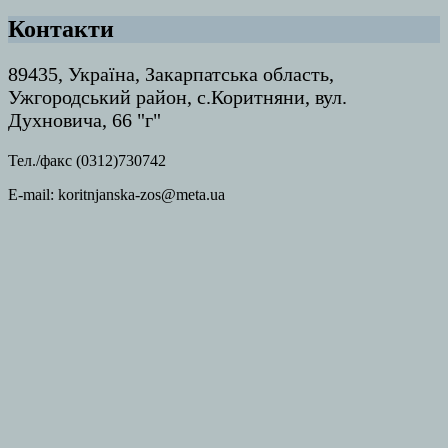
Контакти
89435, Україна, Закарпатська область,
Ужгородський район, с.Коритняни, вул.
Духновича, 66 "г"
Тел./факс (0312)730742
E-mail: koritnjanska-zos@meta.ua