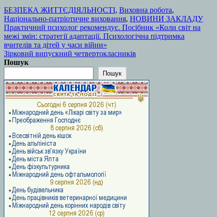
БЕЗПЕКА ЖИТТЄДІЯЛЬНОСТІ
,
Виховна робота
,
Національно-патріотичне виховання
,
НОВИНИ ЗАКЛАДУ
Навігація
Практичний психолог рекомендує. Посібник «Коли світ на
межі змін: стратегії адаптації. Психологічна підтримка
записів
вчителів та дітей у часи війни»
Зірковий випускний четвертокласників
Пошук
Пошук