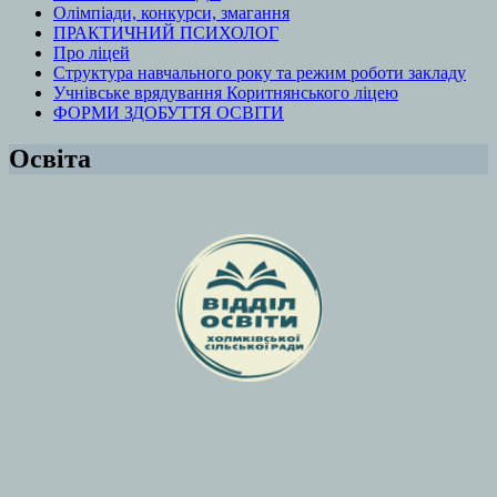
Олімпіади, конкурси, змагання
ПРАКТИЧНИЙ ПСИХОЛОГ
Про ліцей
Структура навчального року та режим роботи закладу
Учнівське врядування Коритнянського ліцею
ФОРМИ ЗДОБУТТЯ ОСВІТИ
Освіта