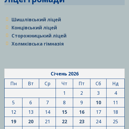
Шишлівський ліцей
Концівський ліцей
Сторожницький ліцей
Холмківська гімназія
Січень 2026
Пн
Вт
Ср
Чт
Пт
Сб
Нд
1
2
3
4
5
6
7
8
9
10
11
12
13
14
15
16
17
18
19
20
21
22
23
24
25