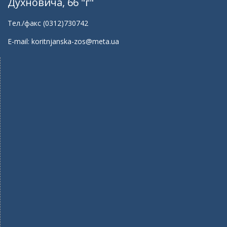
Духновича, 66 "г"
Тел./факс (0312)730742
E-mail: koritnjanska-zos@meta.ua