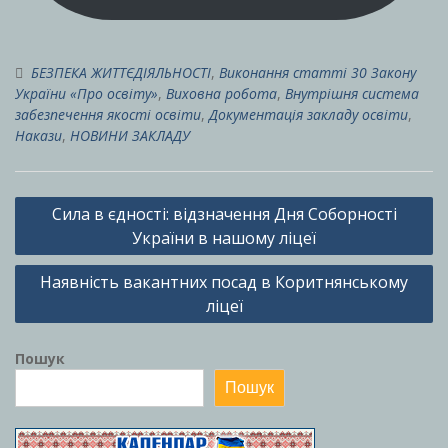
БЕЗПЕКА ЖИТТЄДІЯЛЬНОСТІ
,
Виконання статті 30 Закону
України «Про освіту»
,
Виховна робота
,
Внутрішня система
забезпечення якості освіти
,
Документація закладу освіти
,
Накази
,
НОВИНИ ЗАКЛАДУ
Навігація
Сила в єдності: відзначення Дня Соборності
записів
України в нашому ліцеї
Наявність вакантних посад в Коритнянському
ліцеї
Пошук
Пошук