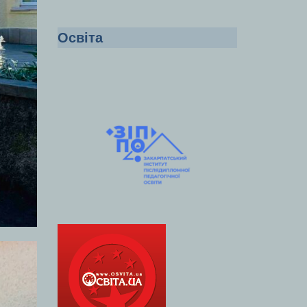
Освіта