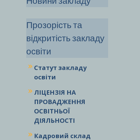
Новини закладу
Прозорість та
відкритість закладу
освіти
Статут закладу
освіти
ЛІЦЕНЗІЯ НА
ПРОВАДЖЕННЯ
ОСВІТНЬОЇ
ДІЯЛЬНОСТІ
Кадровий склад