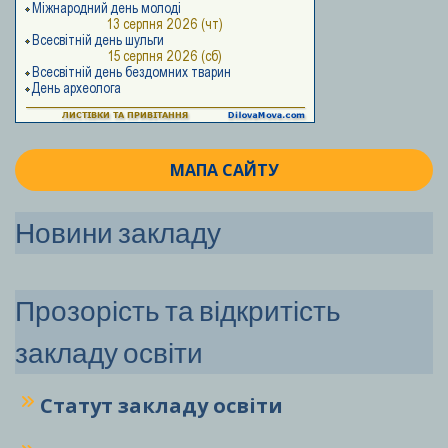
МАПА САЙТУ
Новини закладу
Прозорість та відкритість
закладу освіти
Статут закладу
освіти