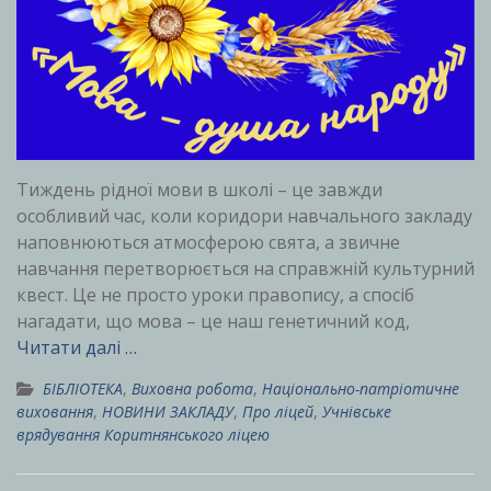
Тиждень рідної мови в школі – це завжди
особливий час, коли коридори навчального закладу
наповнюються атмосферою свята, а звичне
навчання перетворюється на справжній культурний
квест. Це не просто уроки правопису, а спосіб
нагадати, що мова – це наш генетичний код,
Читати далі …
БІБЛІОТЕКА
,
Виховна робота
,
Національно-патріотичне
виховання
,
НОВИНИ ЗАКЛАДУ
,
Про ліцей
,
Учнівське
врядування Коритнянського ліцею