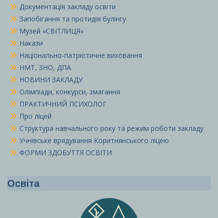
Документація закладу освіти
Запобігання та протидія булінгу
Музей «СВІТЛИЦЯ»
Накази
Національно-патріотичне виховання
НМТ, ЗНО, ДПА
НОВИНИ ЗАКЛАДУ
Олімпіади, конкурси, змагання
ПРАКТИЧНИЙ ПСИХОЛОГ
Про ліцей
Структура навчального року та режим роботи закладу
Учнівське врядування Коритнянського ліцею
ФОРМИ ЗДОБУТТЯ ОСВІТИ
Освіта