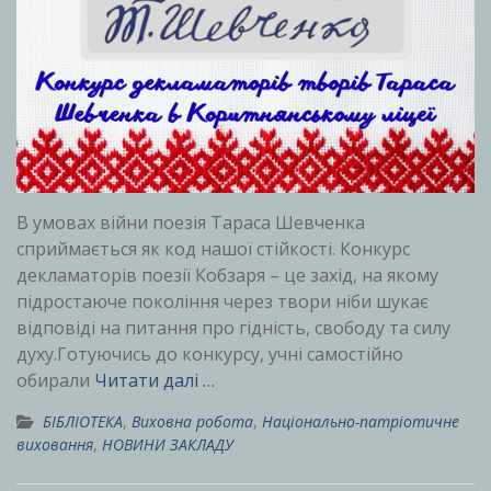
В умовах війни поезія Тараса Шевченка
сприймається як код нашої стійкості. Конкурс
декламаторів поезії Кобзаря – це захід, на якому
підростаюче покоління через твори ніби шукає
відповіді на питання про гідність, свободу та силу
духу.Готуючись до конкурсу, учні самостійно
обирали
Читати далі …
БІБЛІОТЕКА
,
Виховна робота
,
Національно-патріотичне
виховання
,
НОВИНИ ЗАКЛАДУ