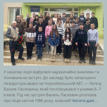
У нашому ліцеї відбулася надзвичайно важлива та
пізнавальна зустріч. До закладу було запрошено
ліквідатора аварії на Чорнобильській АЕС — Легезу
Василя Ласловича, який поспілкувався з учнями 6–7
класів. Під час зустрічі Василь Ласлович розповів
про події квітня 1986 року, власний
Читати далі …