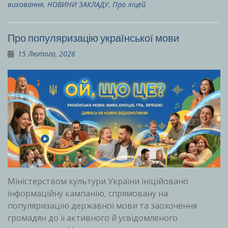
виховання
,
НОВИНИ ЗАКЛАДУ
,
Про ліцей
Про популяризацію української мови
15 Лютого, 2026
Міністерством культури України ініційовано
інформаційну кампанію, спрямовану на
популяризацію державної мови та заохочення
громадян до її активного й усвідомленого