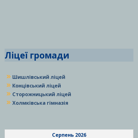
Ліцеї громади
Шишлівський ліцей
Концівський ліцей
Сторожницький ліцей
Холмківська гімназія
Серпень 2026