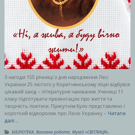
З нагоди 155 річниці з дня народження Лесі
Українки 25 лютого у Коритнянському ліцеї відбувся
цікавий захід – літературне чаювання. Учениці 11
класу підготувати презентацію про життя та
творчість поетеси. Присутнім було представлено і
короткий відеоролик про Лесю Українку –
Читати
далі …
БІБЛІОТЕКА
,
Виховна робота
,
Музей «СВІТЛИЦЯ»
,