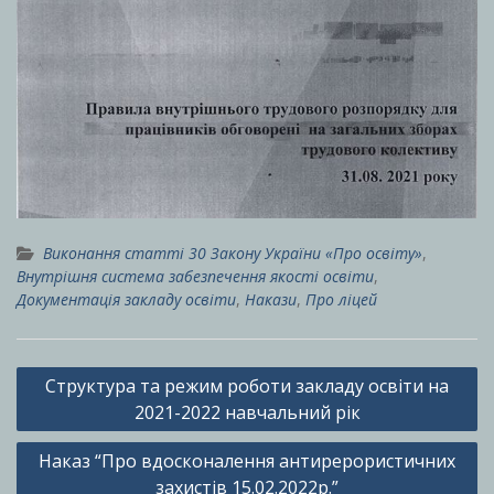
Виконання статті 30 Закону України «Про освіту»
,
Внутрішня система забезпечення якості освіти
,
Документація закладу освіти
,
Накази
,
Про ліцей
Навігація
Структура та режим роботи закладу освіти на
записів
2021-2022 навчальний рік
Наказ “Про вдосконалення антирерористичних
захистів 15.02.2022р.”