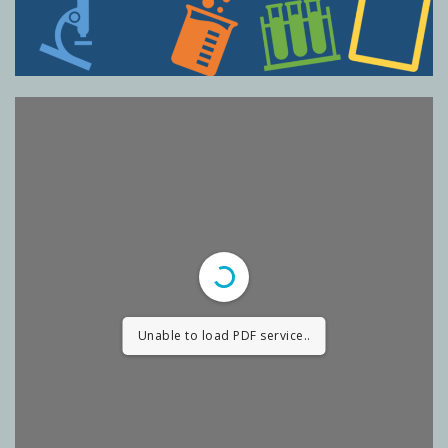
Unable to load PDF service..