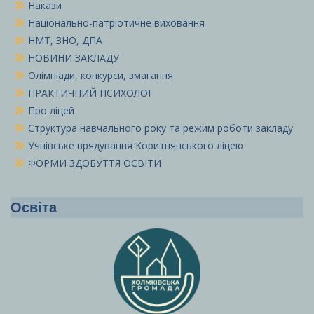
Накази
Національно-патріотичне виховання
НМТ, ЗНО, ДПА
НОВИНИ ЗАКЛАДУ
Олімпіади, конкурси, змагання
ПРАКТИЧНИЙ ПСИХОЛОГ
Про ліцей
Структура навчального року та режим роботи закладу
Учнівське врядування Коритнянського ліцею
ФОРМИ ЗДОБУТТЯ ОСВІТИ
Освіта