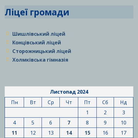
Ліцеї громади
Шишлівський ліцей
Концівський ліцей
Сторожницький ліцей
Холмківська гімназія
Листопад 2024
Пн
Вт
Ср
Чт
Пт
Сб
Нд
1
2
3
4
5
6
7
8
9
10
11
12
13
14
15
16
17