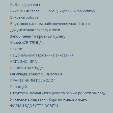
Вибір підручників
Виконання статті 30 Закону України «Про освіту»
Виховна робота
Внутрішня система забезпечення якості освіти
Документація закладу освіти
Запобігання та протидія булінгу
Музей «СВІТЛИЦЯ»
Накази
Національно-патріотичне виховання
НМТ, ЗНО, ДПА
НОВИНИ ЗАКЛАДУ
Олімпіади, конкурси, змагання
ПРАКТИЧНИЙ ПСИХОЛОГ
Про ліцей
Структура навчального року та режим роботи закладу
Учнівське врядування Коритнянського ліцею
ФОРМИ ЗДОБУТТЯ ОСВІТИ