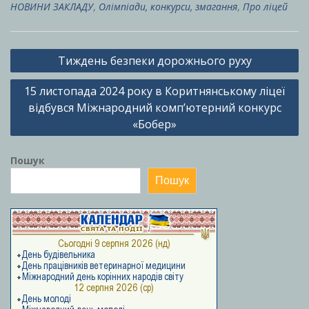
НОВИНИ ЗАКЛАДУ
,
Олімпіади, конкурси, змагання
,
Про ліцей
Навігація
Тиждень безпеки дорожнього руху
записів
15 листопада 2024 року в Коритнянському ліцеї
відбувся Міжнародний комп’ютерний конкурс
«Бобер»
Пошук
Пошук