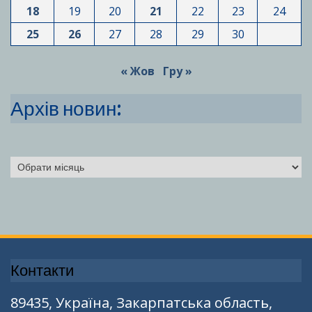
18
19
20
21
22
23
24
25
26
27
28
29
30
« Жов
Гру »
Архів новин:
Архіви
Контакти
89435, Україна, Закарпатська область,