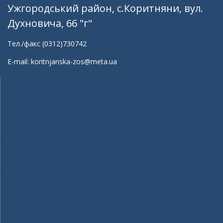
Ужгородський район, с.Коритняни, вул.
Духновича, 66 "г"
Тел./факс (0312)730742
E-mail: koritnjanska-zos@meta.ua