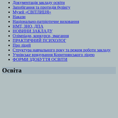
Документація закладу освіти
Запобігання та протидія булінгу
Музей «СВІТЛИЦЯ»
Накази
Національно-патріотичне виховання
НМТ, ЗНО, ДПА
НОВИНИ ЗАКЛАДУ
Олімпіади, конкурси, змагання
ПРАКТИЧНИЙ ПСИХОЛОГ
Про ліцей
Структура навчального року та режим роботи закладу
Учнівське врядування Коритнянського ліцею
ФОРМИ ЗДОБУТТЯ ОСВІТИ
Освіта