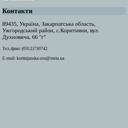
Контакти
89435, Україна, Закарпатська область,
Ужгородський район, с.Коритняни, вул.
Духновича, 66 "г"
Тел./факс (0312)730742
E-mail: koritnjanska-zos@meta.ua