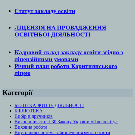
Статут закладу
освіти
ЛІЦЕНЗІЯ НА ПРОВАДЖЕННЯ
ОСВІТНЬОЇ ДІЯЛЬНОСТІ
Кадровий склад закладу освіти згідно з
ліцензійними умовами
Річний план роботи Коритнянського
ліцею
Категорії
БЕЗПЕКА ЖИТТЄДІЯЛЬНОСТІ
БІБЛІОТЕКА
Вибір підручників
Виконання статті 30 Закону України «Про освіту»
Виховна робота
Внутрішня система забезпечення якості освіти