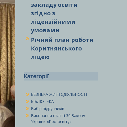
закладу освіти
згідно з
ліцензійними
умовами
Річний план роботи
Коритнянського
ліцею
Категорії
БЕЗПЕКА ЖИТТЄДІЯЛЬНОСТІ
БІБЛІОТЕКА
Вибір підручників
Виконання статті 30 Закону
України «Про освіту»