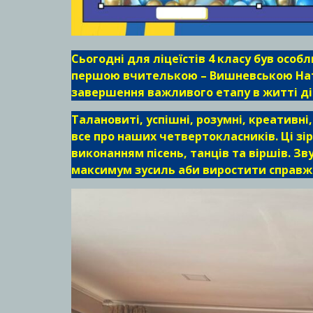
Сьогодні для ліцеїстів 4 класу був осо
першою вчителькою – Вишневською Ната
завершення важливого етапу в житті ді
Талановиті, успішні, розумні, креативні,
все про наших четвертокласників. Ці зі
виконанням пісень, танців та віршів. З
максимум зусиль аби виростити справжні