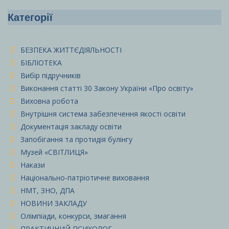
Категорії
БЕЗПЕКА ЖИТТЄДІЯЛЬНОСТІ
БІБЛІОТЕКА
Вибір підручників
Виконання статті 30 Закону України «Про освіту»
Виховна робота
Внутрішня система забезпечення якості освіти
Документація закладу освіти
Запобігання та протидія булінгу
Музей «СВІТЛИЦЯ»
Накази
Національно-патріотичне виховання
НМТ, ЗНО, ДПА
НОВИНИ ЗАКЛАДУ
Олімпіади, конкурси, змагання
ПРАКТИЧНИЙ ПСИХОЛОГ