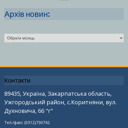
Архів новин:
Архіви
Контакти
89435, Україна, Закарпатська область,
Ужгородський район, с.Коритняни, вул.
Духновича, 66 "г"
Тел./факс (0312)730742