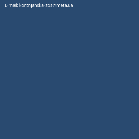
E-mail: koritnjanska-zos@meta.ua