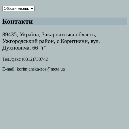
Архіви
Контакти
89435, Україна, Закарпатська область,
Ужгородський район, с.Коритняни, вул.
Духновича, 66 "г"
Тел./факс (0312)730742
E-mail: koritnjanska-zos@meta.ua