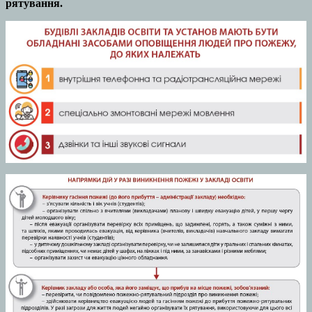
рятування.