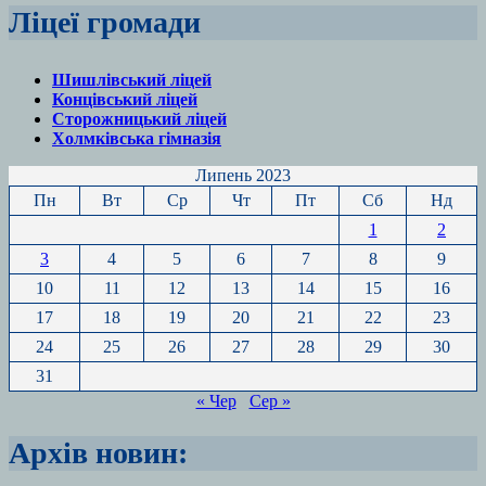
Ліцеї громади
Шишлівський ліцей
Концівський ліцей
Сторожницький ліцей
Холмківська гімназія
Липень 2023
Пн
Вт
Ср
Чт
Пт
Сб
Нд
1
2
3
4
5
6
7
8
9
10
11
12
13
14
15
16
17
18
19
20
21
22
23
24
25
26
27
28
29
30
31
« Чер
Сер »
Архів новин: