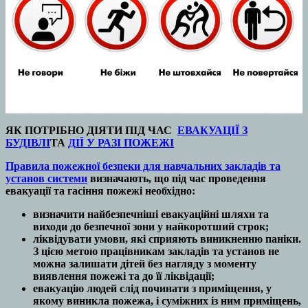
ЯК ПОТРІБНО ДІЯТИ ПІД ЧАС
ЕВАКУАЦІЇ З
БУДІВЛІ
ТА
ДІЇ У РАЗІ ПОЖЕЖІ
Правила пожежної безпеки для навчальних закладів та
установ системи
визначають, що під час проведення
евакуації та гасіння пожежі необхідно:
визначити найбезпечніші евакуаційні шляхи та
виходи до безпечної зони у найкоротший строк;
ліквідувати умови, які сприяють виникненню паніки.
З цією метою працівникам закладів та установ не
можна залишати дітей без нагляду з моменту
виявлення пожежі та до її ліквідації;
евакуацію людей слід починати з приміщення, у
якому виникла пожежа, і суміжних із ним приміщень,