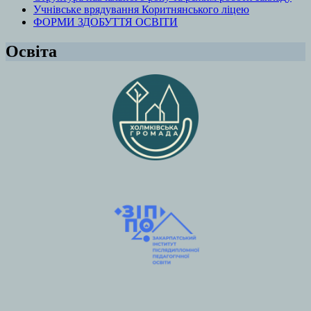
Учнівське врядування Коритнянського ліцею
ФОРМИ ЗДОБУТТЯ ОСВІТИ
Освіта