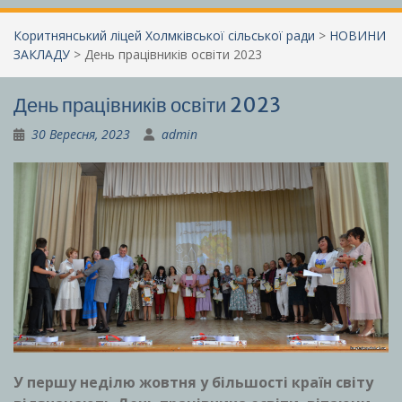
Коритнянський ліцей Холмківської сільської ради
>
НОВИНИ
ЗАКЛАДУ
>
День працівників освіти 2023
День працівників освіти 2023
30 Вересня, 2023
admin
У першу неділю жовтня у більшості країн світу