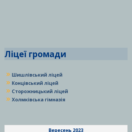
Ліцеї громади
Шишлівський ліцей
Концівський ліцей
Сторожницький ліцей
Холмківська гімназія
Вересень 2023