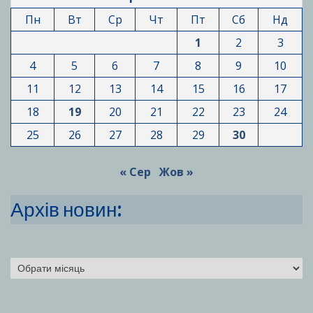
Пн
Вт
Ср
Чт
Пт
Сб
Нд
1
2
3
4
5
6
7
8
9
10
11
12
13
14
15
16
17
18
19
20
21
22
23
24
25
26
27
28
29
30
« Сер
Жов »
Архів новин:
Архіви