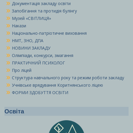
Документація закладу освіти
Запобігання та протидія булінгу
Музей «СВІТЛИЦЯ»
Накази
Національно-патріотичне виховання
НМТ, ЗНО, ДПА
НОВИНИ ЗАКЛАДУ
Олімпіади, конкурси, змагання
ПРАКТИЧНИЙ ПСИХОЛОГ
Про ліцей
Структура навчального року та режим роботи закладу
Учнівське врядування Коритнянського ліцею
ФОРМИ ЗДОБУТТЯ ОСВІТИ
Освіта