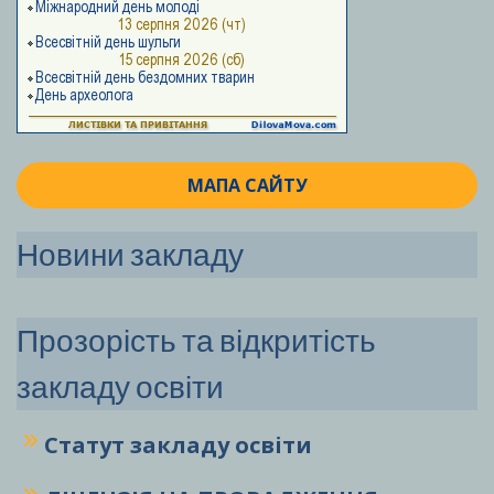
МАПА САЙТУ
Новини закладу
Прозорість та відкритість
закладу освіти
Статут закладу
освіти