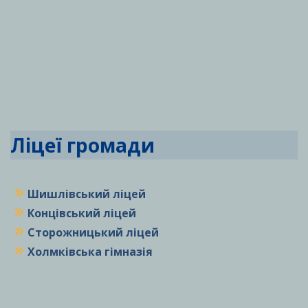
Ліцеї громади
Шишлівський ліцей
Концівський ліцей
Сторожницький ліцей
Холмківська гімназія