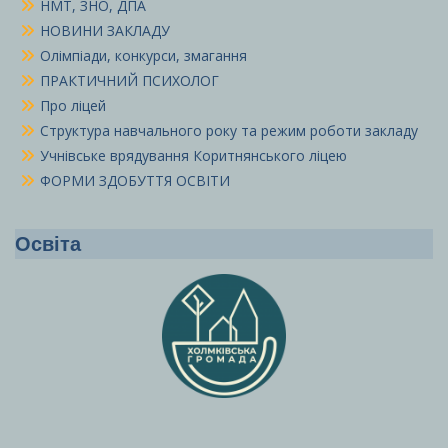
НМТ, ЗНО, ДПА
НОВИНИ ЗАКЛАДУ
Олімпіади, конкурси, змагання
ПРАКТИЧНИЙ ПСИХОЛОГ
Про ліцей
Структура навчального року та режим роботи закладу
Учнівське врядування Коритнянського ліцею
ФОРМИ ЗДОБУТТЯ ОСВІТИ
Освіта