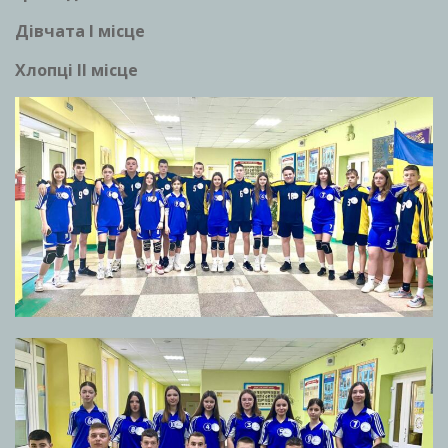
Дівчата І місце
Хлопці ІІ місце