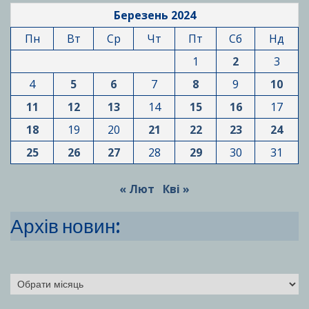
Березень 2024
Пн
Вт
Ср
Чт
Пт
Сб
Нд
1
2
3
4
5
6
7
8
9
10
11
12
13
14
15
16
17
18
19
20
21
22
23
24
25
26
27
28
29
30
31
« Лют
Кві »
Архів новин:
Архіви