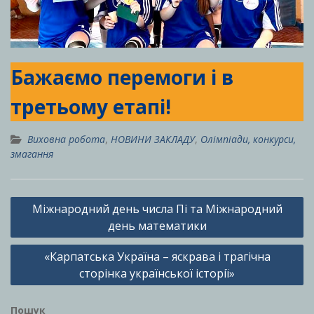
Бажаємо перемоги і в
третьому етапі!
Виховна робота
,
НОВИНИ ЗАКЛАДУ
,
Олімпіади, конкурси,
змагання
Навігація
Міжнародний день числа Пі та Міжнародний
записів
день математики
«Карпатська Україна – яскрава і трагічна
сторінка української історії»
Пошук