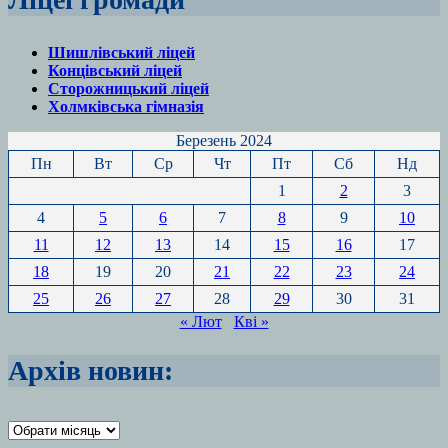
Шишлівський ліцей
Концівський ліцей
Сторожницький ліцей
Холмківська гімназія
Березень 2024
Пн
Вт
Ср
Чт
Пт
Сб
Нд
1
2
3
4
5
6
7
8
9
10
11
12
13
14
15
16
17
18
19
20
21
22
23
24
25
26
27
28
29
30
31
« Лют
Кві »
Архів новин:
Архіви