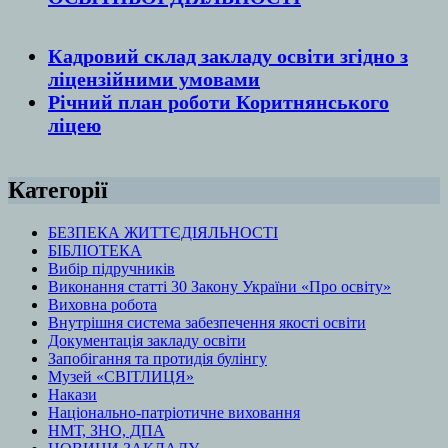
Кадровий склад закладу освіти згідно з
ліцензійними умовами
Річний план роботи Коритнянського
ліцею
Категорії
БЕЗПЕКА ЖИТТЄДІЯЛЬНОСТІ
БІБЛІОТЕКА
Вибір підручників
Виконання статті 30 Закону України «Про освіту»
Виховна робота
Внутрішня система забезпечення якості освіти
Документація закладу освіти
Запобігання та протидія булінгу
Музей «СВІТЛИЦЯ»
Накази
Національно-патріотичне виховання
НМТ, ЗНО, ДПА