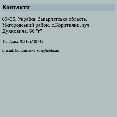
Контакти
89435, Україна, Закарпатська область,
Ужгородський район, с.Коритняни, вул.
Духновича, 66 "г"
Тел./факс (0312)730742
E-mail: koritnjanska-zos@meta.ua