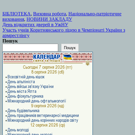
БІБЛІОТЕКА
,
Виховна робота
,
Національно-патріотичне
виховання
,
НОВИНИ ЗАКЛАДУ
Навігація
День відкритих дверей в УжНУ
Участь учнів Коритнянського ліцею в Чемпіонаті України з
записів
армрестлінгу
Пошук
Пошук