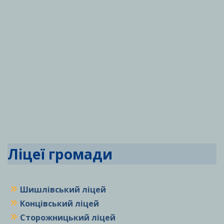
Ліцеї громади
Шишлівський ліцей
Концівський ліцей
Сторожницький ліцей