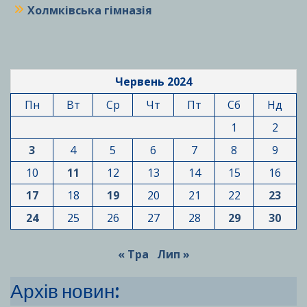
Холмківська гімназія
Червень 2024
Пн
Вт
Ср
Чт
Пт
Сб
Нд
1
2
3
4
5
6
7
8
9
10
11
12
13
14
15
16
17
18
19
20
21
22
23
24
25
26
27
28
29
30
« Тра
Лип »
Архів новин: