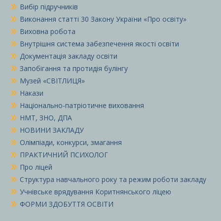
Вибір підручників
Виконання статті 30 Закону України «Про освіту»
Виховна робота
Внутрішня система забезпечення якості освіти
Документація закладу освіти
Запобігання та протидія булінгу
Музей «СВІТЛИЦЯ»
Накази
Національно-патріотичне виховання
НМТ, ЗНО, ДПА
НОВИНИ ЗАКЛАДУ
Олімпіади, конкурси, змагання
ПРАКТИЧНИЙ ПСИХОЛОГ
Про ліцей
Структура навчального року та режим роботи закладу
Учнівське врядування Коритнянського ліцею
ФОРМИ ЗДОБУТТЯ ОСВІТИ