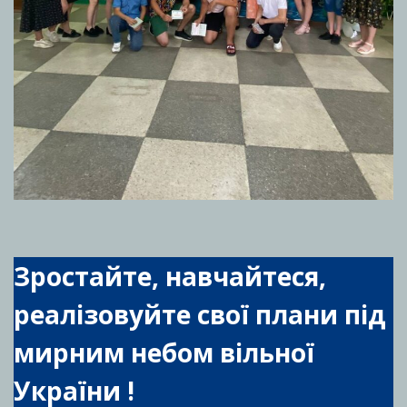
Зростайте, навчайтеся,
реалізовуйте свої плани під
мирним небом вільної
України !