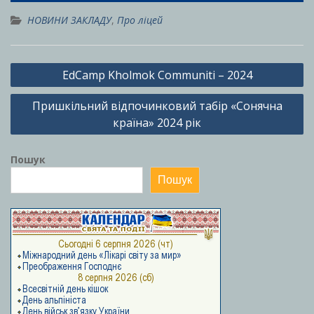
НОВИНИ ЗАКЛАДУ
,
Про ліцей
Навігація
EdCamp Kholmok Communiti – 2024
записів
Пришкільний відпочинковий табір «Сонячна
країна» 2024 рік
Пошук
Пошук