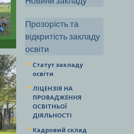
Новини закладу
Прозорість та
відкритість закладу
освіти
Статут закладу
освіти
ЛІЦЕНЗІЯ НА
ПРОВАДЖЕННЯ
ОСВІТНЬОЇ
ДІЯЛЬНОСТІ
Кадровий склад