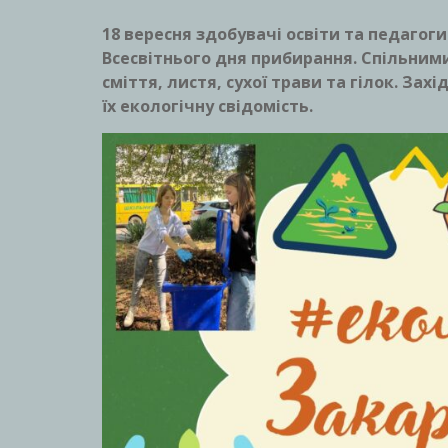
18 вересня здобувачі освіти та педаго
Всесвітнього дня прибирання. Спільним
сміття, листя, сухої трави та гілок. За
їх екологічну свідомість.