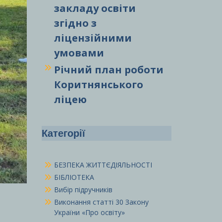
закладу освіти
згідно з
ліцензійними
умовами
Річний план роботи
Коритнянського
ліцею
Категорії
БЕЗПЕКА ЖИТТЄДІЯЛЬНОСТІ
БІБЛІОТЕКА
Вибір підручників
Виконання статті 30 Закону
України «Про освіту»