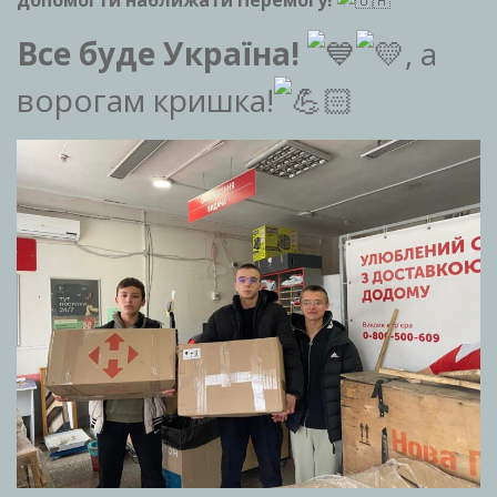
допомогти наближати Перемогу!
Все буде Україна!
, а
ворогам кришка!