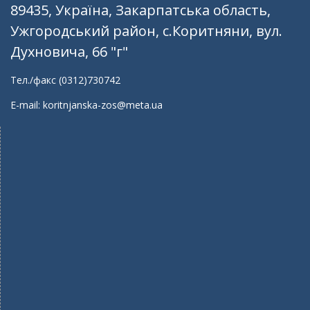
89435, Україна, Закарпатська область,
Ужгородський район, с.Коритняни, вул.
Духновича, 66 "г"
Тел./факс (0312)730742
E-mail: koritnjanska-zos@meta.ua