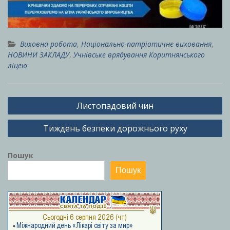
Виховна робота
,
Національно-патріотичне виховання
,
НОВИНИ ЗАКЛАДУ
,
Учнівське врядування Коритнянського
ліцею
Навігація
Листопадовий чин
записів
Тиждень безпеки дорожнього руху
Пошук
Пошук