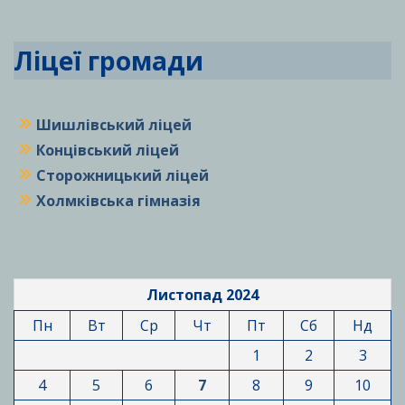
Ліцеї громади
Шишлівський ліцей
Концівський ліцей
Сторожницький ліцей
Холмківська гімназія
Листопад 2024
Пн
Вт
Ср
Чт
Пт
Сб
Нд
1
2
3
4
5
6
7
8
9
10