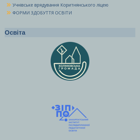
Учнівське врядування Коритнянського ліцею
ФОРМИ ЗДОБУТТЯ ОСВІТИ
Освіта