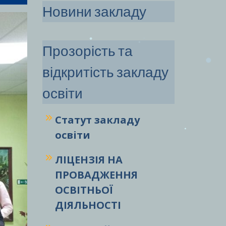
Новини закладу
Прозорість та
відкритість закладу
освіти
Статут закладу
освіти
ЛІЦЕНЗІЯ НА
ПРОВАДЖЕННЯ
ОСВІТНЬОЇ
ДІЯЛЬНОСТІ