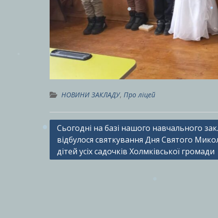
НОВИНИ ЗАКЛАДУ
,
Про ліцей
Навігація
Сьогодні на базі нашого навчального за
відбулося святкування Дня Святого Мико
записів
дітей усіх садочків Холмківської громади