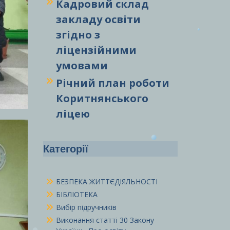
Кадровий склад
закладу освіти
згідно з
ліцензійними
умовами
Річний план роботи
Коритнянського
ліцею
Категорії
БЕЗПЕКА ЖИТТЄДІЯЛЬНОСТІ
БІБЛІОТЕКА
Вибір підручників
Виконання статті 30 Закону