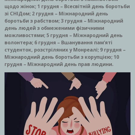
щодо жінок; 1 грудня – Всесвітній день боротьби
зі СНІДом; 2 грудня – Міжнародний день
боротьби з рабством; 3 грудня – Міжнародний
день людей з обмеженими фізичними
можливостями; 5 грудня – Міжнародний день
волонтера; 6 грудня – Вшанування пам’яті
студенток, розстріляних у Монреалі; 9 грудня –
Міжнародний день боротьби з корупцією; 10
грудня – Міжнародний день прав людини.