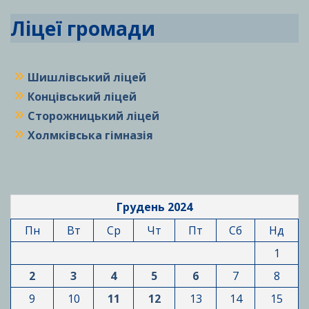
Ліцеї громади
Шишлівський ліцей
Концівський ліцей
Сторожницький ліцей
Холмківська гімназія
Грудень 2024
Пн
Вт
Ср
Чт
Пт
Сб
Нд
1
2
3
4
5
6
7
8
9
10
11
12
13
14
15