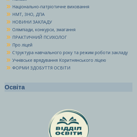
Національно-патріотичне виховання
НМТ, ЗНО, ДПА
НОВИНИ ЗАКЛАДУ
Олімпіади, конкурси, змагання
ПРАКТИЧНИЙ ПСИХОЛОГ
Про ліцей
Структура навчального року та режим роботи закладу
Учнівське врядування Коритнянського ліцею
ФОРМИ ЗДОБУТТЯ ОСВІТИ
Освіта