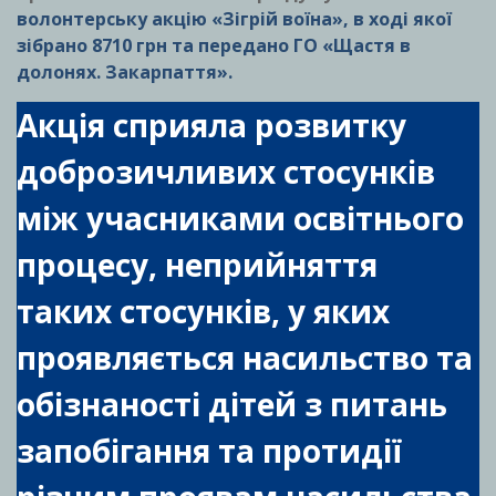
волонтерську акцію «Зігрій воїна», в ході якої
зібрано 8710 грн та передано ГО «Щастя в
долонях. Закарпаття».
Акція сприяла розвитку
доброзичливих стосунків
між учасниками освітнього
процесу, неприйняття
таких стосунків, у яких
проявляється насильство та
обізнаності дітей з питань
запобігання та протидії