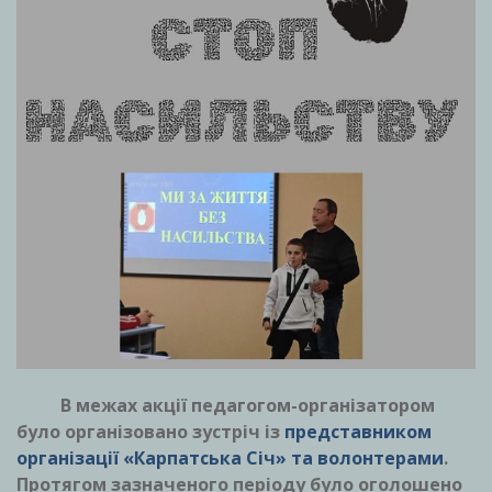
В межах акції педагогом-організатором
було організовано зустріч із
представником
організації «Карпатська Січ» та волонтерами
.
Протягом зазначеного періоду було оголошено