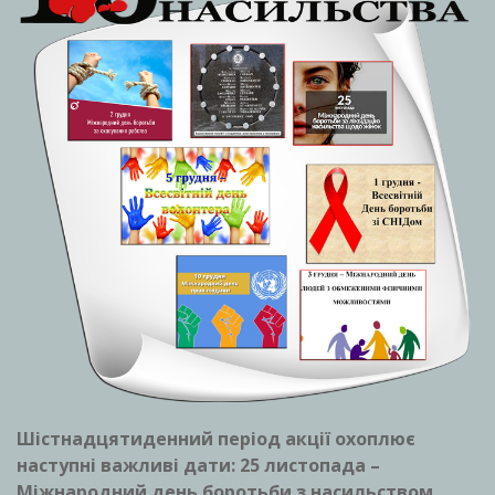
Шістнадцятиденний період акції охоплює
наступні важливі дати: 25 листопада –
Міжнародний день боротьби з насильством