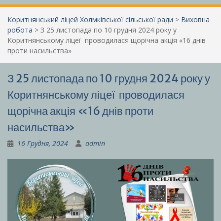
Коритнянський ліцей Холмківської сільської ради
>
Виховна
робота
>
З 25 листопада по 10 грудня 2024 року у
Коритнянському ліцеї проводилася щорічна акція «16 днів
проти насильства»
З 25 листопада по 10 грудня 2024 року у
Коритнянському ліцеї проводилася
щорічна акція «16 днів проти
насильства»
16 Грудня, 2024
admin