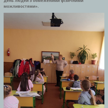
день людей з обмеженими фізичними
можливостями».