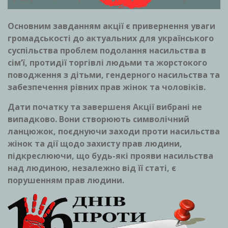
Основним завданням акції є привернення уваги
громадськості до актуальних для українського
суспільства проблем подолання насильства в
сім’ї, протидії торгівлі людьми та жорстокого
поводження з дітьми, гендерного насильства та
забезпечення рівних прав жінок та чоловіків.
Дати початку та завершеня Акції вибрані не
випадково. Вони створюють символічний
ланцюжок, поєднуючи заходи проти насильства
жінок та дії щодо захисту прав людини,
підкреслюючи, що будь-які прояви насильства
над людиною, незалежно від її статі, є
порушенням прав людини.