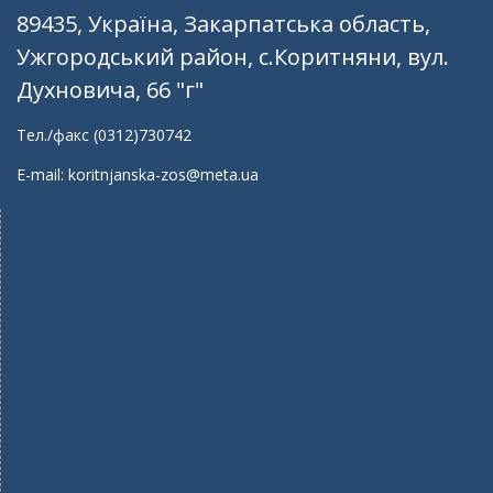
89435, Україна, Закарпатська область,
Ужгородський район, с.Коритняни, вул.
Духновича, 66 "г"
Тел./факс (0312)730742
E-mail: koritnjanska-zos@meta.ua