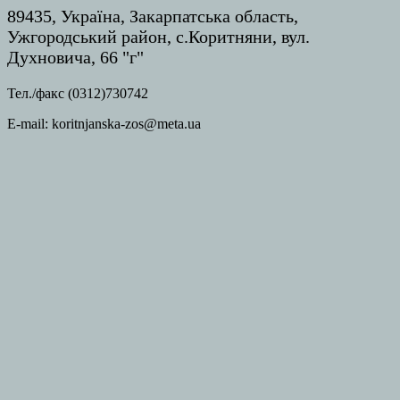
89435, Україна, Закарпатська область,
Ужгородський район, с.Коритняни, вул.
Духновича, 66 "г"
Тел./факс (0312)730742
E-mail: koritnjanska-zos@meta.ua