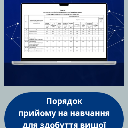
Порядок
прийому на навчання
для здобуття вищої