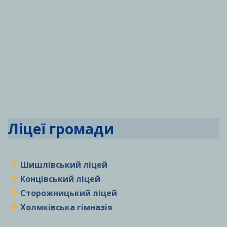
Ліцеї громади
Шишлівський ліцей
Концівський ліцей
Сторожницький ліцей
Холмківська гімназія