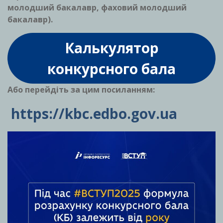
молодший бакалавр, фаховий молодший
бакалавр).
Калькулятор
конкурсного бала
Або перейдіть за цим посиланням:
https://kbc.edbo.gov.ua