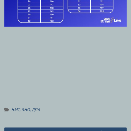
НМТ, ЗНО, ДПА
Навігація