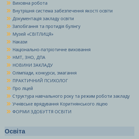
Виховна робота
Внутрішня система забезпечення якості освіти
Документація закладу освіти
Запобігання та протидія булінгу
Музей «СВІТЛИЦЯ»
Накази
Національно-патріотичне виховання
НМТ, ЗНО, ДПА
НОВИНИ ЗАКЛАДУ
Олімпіади, конкурси, змагання
ПРАКТИЧНИЙ ПСИХОЛОГ
Про ліцей
Структура навчального року та режим роботи закладу
Учнівське врядування Коритнянського ліцею
ФОРМИ ЗДОБУТТЯ ОСВІТИ
Освіта