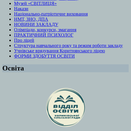
Музей «СВІТЛИЦЯ»
Накази
Національно-патріотичне виховання
НМТ, ЗНО, ДПА
НОВИНИ ЗАКЛАДУ
Олімпіади, конкурси, змагання
ПРАКТИЧНИЙ ПСИХОЛОГ
Про ліцей
Структура навчального року та режим роботи закладу
Учнівське врядування Коритнянського ліцею
ФОРМИ ЗДОБУТТЯ ОСВІТИ
Освіта