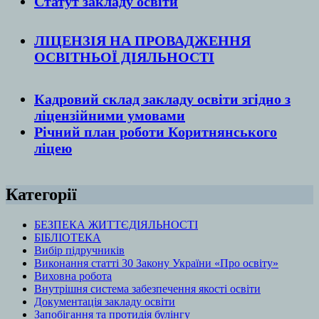
Статут закладу
освіти
ЛІЦЕНЗІЯ НА ПРОВАДЖЕННЯ
ОСВІТНЬОЇ ДІЯЛЬНОСТІ
Кадровий склад закладу освіти згідно з
ліцензійними умовами
Річний план роботи Коритнянського
ліцею
Категорії
БЕЗПЕКА ЖИТТЄДІЯЛЬНОСТІ
БІБЛІОТЕКА
Вибір підручників
Виконання статті 30 Закону України «Про освіту»
Виховна робота
Внутрішня система забезпечення якості освіти
Документація закладу освіти
Запобігання та протидія булінгу