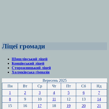
Ліцеї громади
Шишлівський ліцей
Концівський ліцей
Сторожницький ліцей
Холмківська гімназія
Вересень 2025
Пн
Вт
Ср
Чт
Пт
Сб
Нд
1
2
3
4
5
6
7
8
9
10
11
12
13
14
15
16
17
18
19
20
21