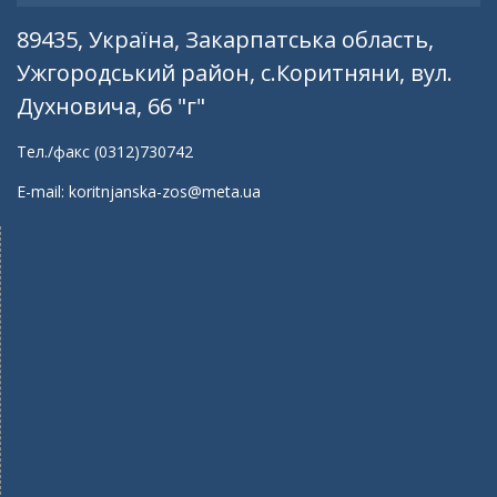
89435, Україна, Закарпатська область,
Ужгородський район, с.Коритняни, вул.
Духновича, 66 "г"
Тел./факс (0312)730742
E-mail: koritnjanska-zos@meta.ua