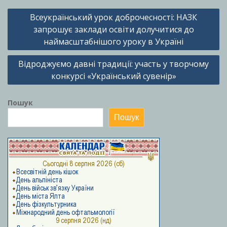
Навігація
Всеукраїнський урок доброчесності: НАЗК
записів
запрошує заклади освіти долучитися до
наймасштабнішого уроку в Україні
Відроджуємо давні традиції: участь у творчому
конкурсі «Український сувенір»
Пошук
Пошук