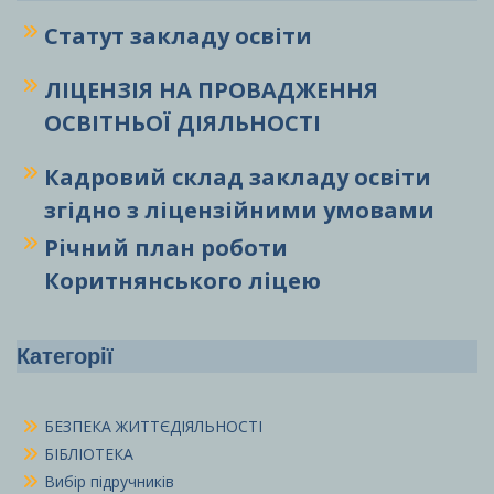
Статут закладу
освіти
ЛІЦЕНЗІЯ НА ПРОВАДЖЕННЯ
ОСВІТНЬОЇ ДІЯЛЬНОСТІ
Кадровий склад закладу освіти
згідно з ліцензійними умовами
Річний план роботи
Коритнянського ліцею
Категорії
БЕЗПЕКА ЖИТТЄДІЯЛЬНОСТІ
БІБЛІОТЕКА
Вибір підручників