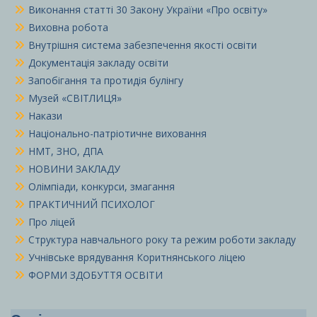
Виконання статті 30 Закону України «Про освіту»
Виховна робота
Внутрішня система забезпечення якості освіти
Документація закладу освіти
Запобігання та протидія булінгу
Музей «СВІТЛИЦЯ»
Накази
Національно-патріотичне виховання
НМТ, ЗНО, ДПА
НОВИНИ ЗАКЛАДУ
Олімпіади, конкурси, змагання
ПРАКТИЧНИЙ ПСИХОЛОГ
Про ліцей
Структура навчального року та режим роботи закладу
Учнівське врядування Коритнянського ліцею
ФОРМИ ЗДОБУТТЯ ОСВІТИ