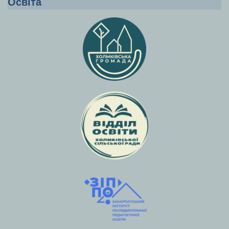
Освіта