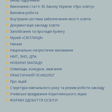
Вибір підручників
Виконання статті 30 Закону України «Про освіту»
Виховна робота
Внутрішня система забезпечення якості освіти
Документація закладу освіти
Запобігання та протидія булінгу
Музей «СВІТЛИЦЯ»
Накази
Національно-патріотичне виховання
НМТ, ЗНО, ДПА
НОВИНИ ЗАКЛАДУ
Олімпіади, конкурси, змагання
ПРАКТИЧНИЙ ПСИХОЛОГ
Про ліцей
Структура навчального року та режим роботи закладу
Учнівське врядування Коритнянського ліцею
ФОРМИ ЗДОБУТТЯ ОСВІТИ