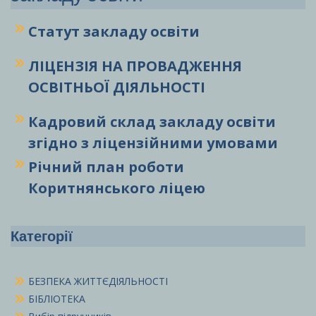
Статут закладу
освіти
ЛІЦЕНЗІЯ НА ПРОВАДЖЕННЯ
ОСВІТНЬОЇ ДІЯЛЬНОСТІ
Кадровий склад закладу освіти
згідно з ліцензійними умовами
Річний план роботи
Коритнянського ліцею
Категорії
БЕЗПЕКА ЖИТТЄДІЯЛЬНОСТІ
БІБЛІОТЕКА