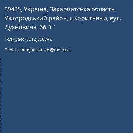
89435, Україна, Закарпатська область,
Ужгородський район, с.Коритняни, вул.
Духновича, 66 "г"
Тел./факс (0312)730742
E-mail: koritnjanska-zos@meta.ua