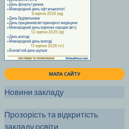
МАПА САЙТУ
Новини закладу
Прозорість та відкритість
закладу освіти