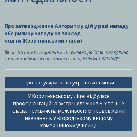
Про затвердження Алгоритму дій у разі нападу
або ризику нападу на заклад
освіти (Коритнянський ліцей)
БЕЗПЕКА ЖИТТЄДІЯЛЬНОСТІ
,
Виховна робота
,
Внутрішня
система забезпечення якості освіти
,
НОВИНИ ЗАКЛАДУ
Навігація
Про популяризацію української мови
записів
У Коритнянському ліцеї відбулася
профорієнтаційна зустріч для учнів 9-х та 11-х
класів, присвячена можливостям продовження
навчання в Ужгородському вищому
комерційному училищі.