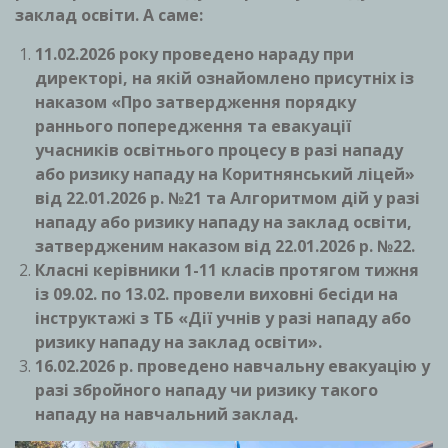
заклад освіти. А саме:
11.02.2026 року проведено нараду при
директорі, на якій ознайомлено присутніх із
наказом «Про затвердження порядку
раннього попередження та евакуації
учасників освітнього процесу в разі нападу
або ризику нападу на Коритнянський ліцей»
від 22.01.2026 р. №21 та Алгоритмом дій у разі
нападу або ризику нападу на заклад освіти,
затвердженим наказом від 22.01.2026 р. №22.
Класні керівники 1-11 класів протягом тижня
із 09.02. по 13.02. провели виховні бесіди на
інструктажі з ТБ «Дії учнів у разі нападу або
ризику нападу на заклад освіти».
16.02.2026 р. проведено навчальну евакуацію у
разі збройного нападу чи ризику такого
нападу на навчальний заклад.