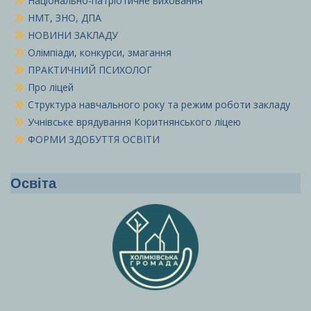
Національно-патріотичне виховання
НМТ, ЗНО, ДПА
НОВИНИ ЗАКЛАДУ
Олімпіади, конкурси, змагання
ПРАКТИЧНИЙ ПСИХОЛОГ
Про ліцей
Структура навчального року та режим роботи закладу
Учнівське врядування Коритнянського ліцею
ФОРМИ ЗДОБУТТЯ ОСВІТИ
Освіта