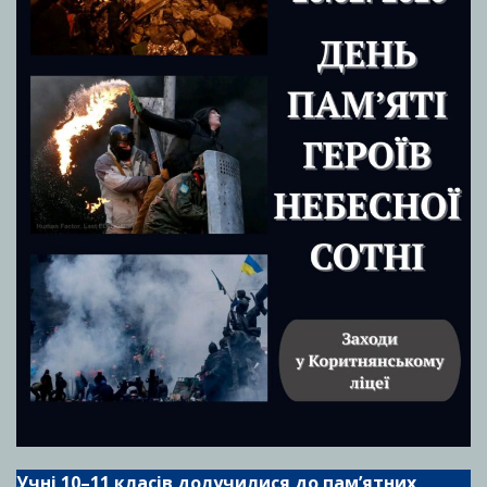
Учні 10–11 класів долучилися до пам’ятних