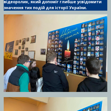
відеоролик, який допоміг глибше усвідомити
значення тих подій для історії України.