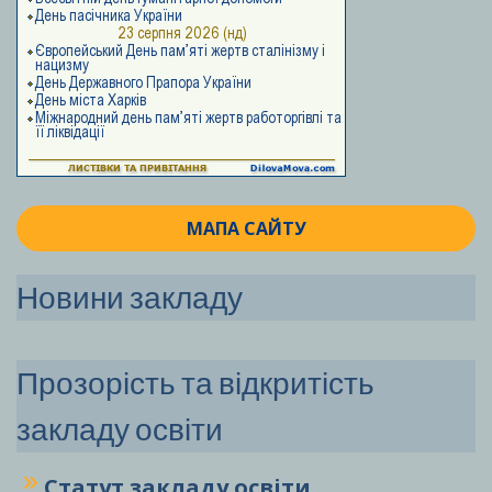
МАПА САЙТУ
Новини закладу
Прозорість та відкритість
закладу освіти
Статут закладу
освіти