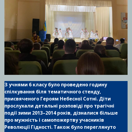
З учнями 6 класу було проведено годину
спілкування біля тематичного стенду,
присвяченого Героям Небесної Сотні. Діти
прослухали детальні розповіді про трагічні
події зими 2013–2014 років, дізналися більше
про мужність і самопожертву учасників
Революції Гідності. Також було переглянуто