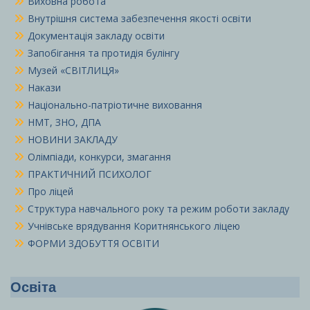
Виховна робота
Внутрішня система забезпечення якості освіти
Документація закладу освіти
Запобігання та протидія булінгу
Музей «СВІТЛИЦЯ»
Накази
Національно-патріотичне виховання
НМТ, ЗНО, ДПА
НОВИНИ ЗАКЛАДУ
Олімпіади, конкурси, змагання
ПРАКТИЧНИЙ ПСИХОЛОГ
Про ліцей
Структура навчального року та режим роботи закладу
Учнівське врядування Коритнянського ліцею
ФОРМИ ЗДОБУТТЯ ОСВІТИ
Освіта