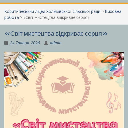
Коритнянський ліцей Холмківської сільської ради
>
Виховна
робота
>
«Світ мистецтва відкриває серця»
«Світ мистецтва відкриває серця»
24 Травня, 2026
admin