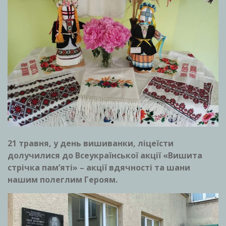
21 травня, у день вишиванки, ліцеїсти
долучилися до Всеукраїнської акції «Вишита
стрічка пам’яті» – акції вдячності та шани
нашим полеглим Героям.