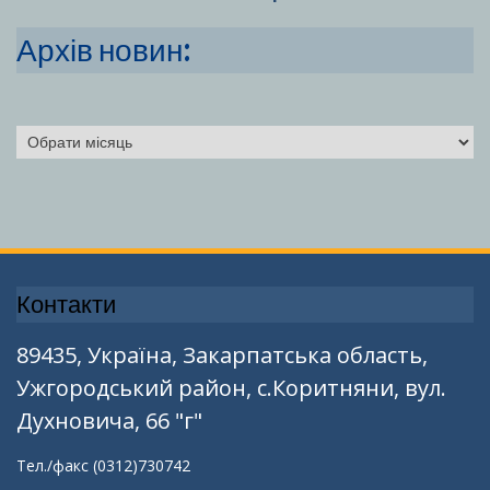
Архів новин:
Архіви
Контакти
89435, Україна, Закарпатська область,
Ужгородський район, с.Коритняни, вул.
Духновича, 66 "г"
Тел./факс (0312)730742