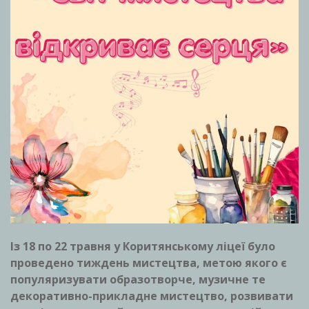
Із 18 по 22 травня у Коритянському ліцеї було
проведено тиждень мистецтва, метою якого є
популяризувати образотворче, музичне те
декоративно-прикладне мистецтво, розвивати