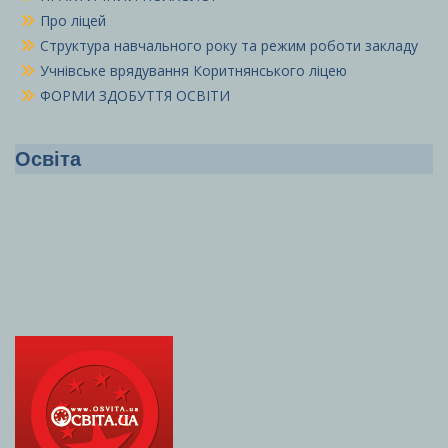
Про ліцей
Структура навчального року та режим роботи закладу
Учнівське врядування Коритнянського ліцею
ФОРМИ ЗДОБУТТЯ ОСВІТИ
Освіта