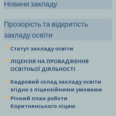
Новини закладу
Прозорість та відкритість
закладу освіти
Статут закладу
освіти
ЛІЦЕНЗІЯ НА ПРОВАДЖЕННЯ
ОСВІТНЬОЇ ДІЯЛЬНОСТІ
Кадровий склад закладу освіти
згідно з ліцензійними умовами
Річний план роботи
Коритнянського ліцею