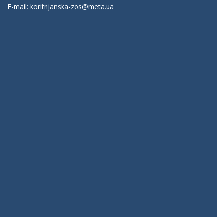
E-mail: koritnjanska-zos@meta.ua