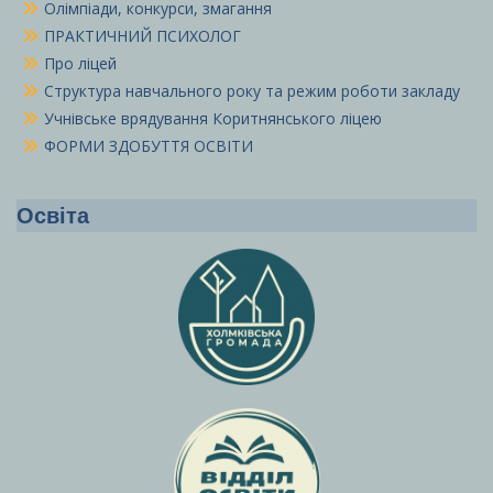
Олімпіади, конкурси, змагання
ПРАКТИЧНИЙ ПСИХОЛОГ
Про ліцей
Структура навчального року та режим роботи закладу
Учнівське врядування Коритнянського ліцею
ФОРМИ ЗДОБУТТЯ ОСВІТИ
Освіта