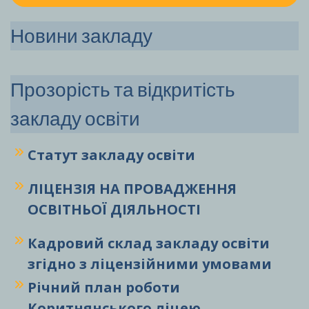
Новини закладу
Прозорість та відкритість
закладу освіти
Статут закладу
освіти
ЛІЦЕНЗІЯ НА ПРОВАДЖЕННЯ
ОСВІТНЬОЇ ДІЯЛЬНОСТІ
Кадровий склад закладу освіти
згідно з ліцензійними умовами
Річний план роботи
Коритнянського ліцею