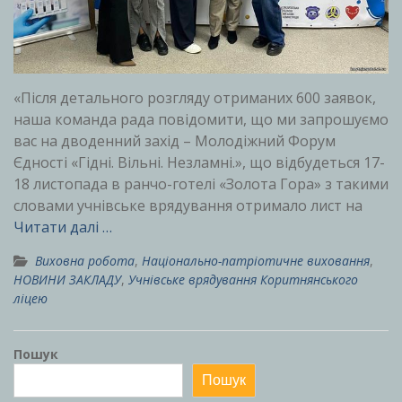
«Після детального розгляду отриманих 600 заявок,
наша команда рада повідомити, що ми запрошуємо
вас на дводенний захід – Молодіжний Форум
Єдності «Гідні. Вільні. Незламні.», що відбудеться 17-
18 листопада в ранчо-готелі «Золота Гора» з такими
словами учнівське врядування отримало лист на
Читати далі …
Виховна робота
,
Національно-патріотичне виховання
,
НОВИНИ ЗАКЛАДУ
,
Учнівське врядування Коритнянського
ліцею
Пошук
Пошук