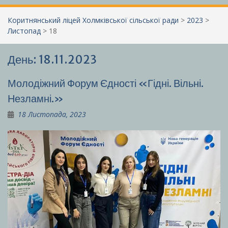
Коритнянський ліцей Холмківської сільської ради
>
2023
>
Листопад
>
18
День:
18.11.2023
Молодіжний Форум Єдності «Гідні. Вільні.
Незламні.»
18 Листопада, 2023