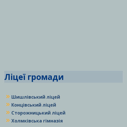
Ліцеї громади
Шишлівський ліцей
Концівський ліцей
Сторожницький ліцей
Холмківська гімназія