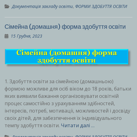
Документація закладу освіти
,
ФОРМИ ЗДОБУТТЯ ОСВІТИ
Сімейна (домашня) форма здобуття освіти
15 Грудня, 2023
1. Здобуття освіти за сімейною (домашньою)
формою можливе для осіб віком до 18 років, батьки
яких виявили бажання організовувати освітній
процес самостійно з урахуванням здібностей,
інтересів, потреб, мотивації, можливостей і досвіду
своїх дітей, для забезпечення їх індивідуального
темпу здобуття освіти.
Читати далі …
Документація закладу освіти
,
ФОРМИ ЗДОБУТТЯ ОСВІТИ