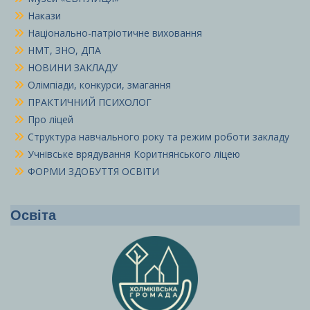
Накази
Національно-патріотичне виховання
НМТ, ЗНО, ДПА
НОВИНИ ЗАКЛАДУ
Олімпіади, конкурси, змагання
ПРАКТИЧНИЙ ПСИХОЛОГ
Про ліцей
Структура навчального року та режим роботи закладу
Учнівське врядування Коритнянського ліцею
ФОРМИ ЗДОБУТТЯ ОСВІТИ
Освіта