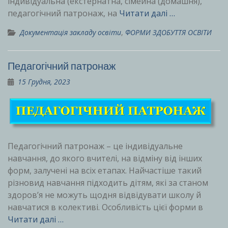
індивідуальна (екстернатна, сімейна (домашня),
педагогічний патронаж, на
Читати далі …
Документація закладу освіти
,
ФОРМИ ЗДОБУТТЯ ОСВІТИ
Педагогічний патронаж
15 Грудня, 2023
Педагогічний патронаж – це індивідуальне
навчання, до якого вчителі, на відміну від інших
форм, залучені на всіх етапах. Найчастіше такий
різновид навчання підходить дітям, які за станом
здоров’я не можуть щодня відвідувати школу й
навчатися в колективі. Особливість цієї форми в
Читати далі …