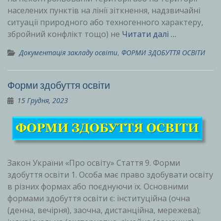
населених пунктів на лінії зіткнення, надзвичайні
ситуації природного або техногенного характеру,
збройний конфлікт тощо) не
Читати далі …
Документація закладу освіти
,
ФОРМИ ЗДОБУТТЯ ОСВІТИ
Форми здобуття освіти
15 Грудня, 2023
Закон України «Про освіту» Стаття 9. Форми
здобуття освіти 1. Особа має право здобувати освіту
в різних формах або поєднуючи їх. Основними
формами здобуття освіти є: інституційна (очна
(денна, вечірня), заочна, дистанційна, мережева);