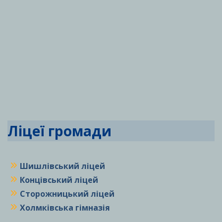
Ліцеї громади
Шишлівський ліцей
Концівський ліцей
Сторожницький ліцей
Холмківська гімназія