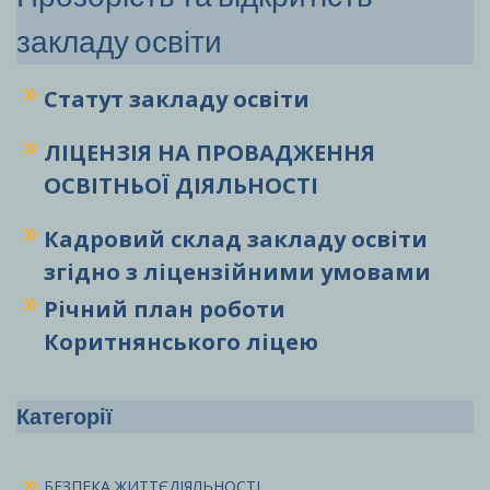
закладу освіти
Статут закладу
освіти
ЛІЦЕНЗІЯ НА ПРОВАДЖЕННЯ
ОСВІТНЬОЇ ДІЯЛЬНОСТІ
Кадровий склад закладу освіти
згідно з ліцензійними умовами
Річний план роботи
Коритнянського ліцею
Категорії
БЕЗПЕКА ЖИТТЄДІЯЛЬНОСТІ