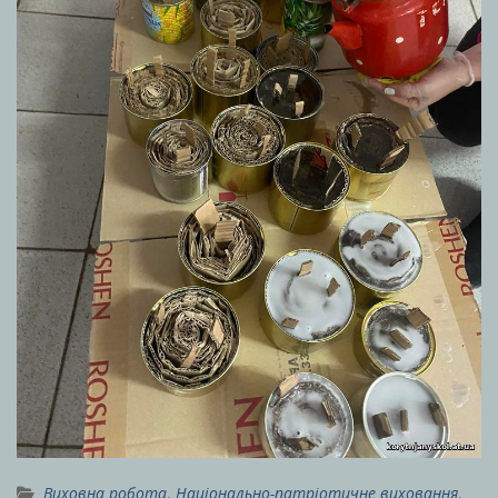
Виховна робота
,
Національно-патріотичне виховання
,