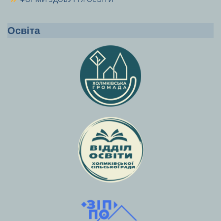
Освіта