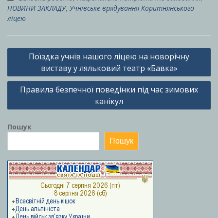
НОВИНИ ЗАКЛАДУ
,
Учнівське врядування Коритнянського
ліцею
Навігація
Поїздка учнів нашого ліцею на новорічну
записів
виставу у ляльковий театр «Бавка»
Правила безпечної поведінки під час зимових
канікул
Пошук
Пошук