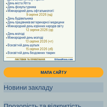
МАПА САЙТУ
Новини закладу
Прозорість та відкритість