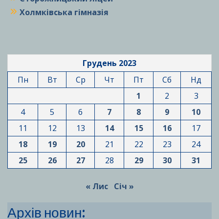
Холмківська гімназія
Грудень 2023
Пн
Вт
Ср
Чт
Пт
Сб
Нд
1
2
3
4
5
6
7
8
9
10
11
12
13
14
15
16
17
18
19
20
21
22
23
24
25
26
27
28
29
30
31
« Лис
Січ »
Архів новин: