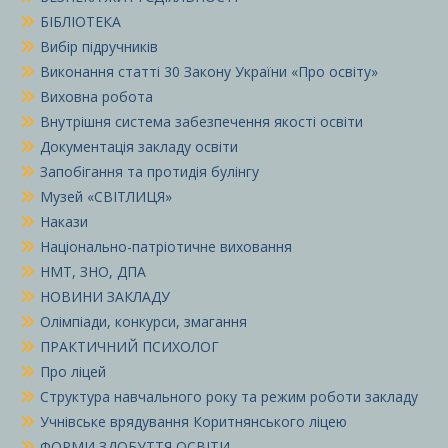
БІБЛІОТЕКА
Вибір підручників
Виконання статті 30 Закону України «Про освіту»
Виховна робота
Внутрішня система забезпечення якості освіти
Документація закладу освіти
Запобігання та протидія булінгу
Музей «СВІТЛИЦЯ»
Накази
Національно-патріотичне виховання
НМТ, ЗНО, ДПА
НОВИНИ ЗАКЛАДУ
Олімпіади, конкурси, змагання
ПРАКТИЧНИЙ ПСИХОЛОГ
Про ліцей
Структура навчального року та режим роботи закладу
Учнівське врядування Коритнянського ліцею
ФОРМИ ЗДОБУТТЯ ОСВІТИ