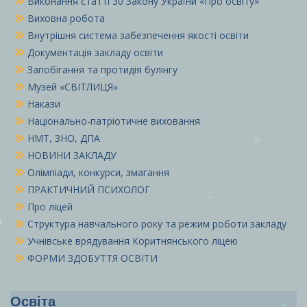
Виконання статті 30 Закону України «Про освіту»
Виховна робота
Внутрішня система забезпечення якості освіти
Документація закладу освіти
Запобігання та протидія булінгу
Музей «СВІТЛИЦЯ»
Накази
Національно-патріотичне виховання
НМТ, ЗНО, ДПА
НОВИНИ ЗАКЛАДУ
Олімпіади, конкурси, змагання
ПРАКТИЧНИЙ ПСИХОЛОГ
Про ліцей
Структура навчального року та режим роботи закладу
Учнівське врядування Коритнянського ліцею
ФОРМИ ЗДОБУТТЯ ОСВІТИ
Освіта