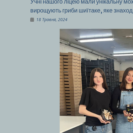
Учні нашого ліцею мали унікальну мо
вирощують гриби шиїтаке, яке знаход
18 Травня, 2024