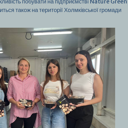
жливість побувати на підприємстві Nature Green
иться також на території Холмківської громади