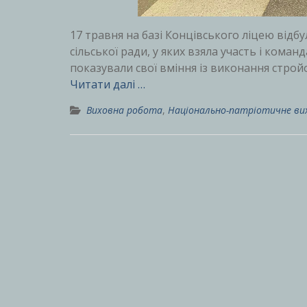
17 травня на базі Концівського ліцею відб
сільської ради, у яких взяла участь і коман
показували свої вміння із виконання стро
Читати далі …
Виховна робота
,
Національно-патріотичне ви