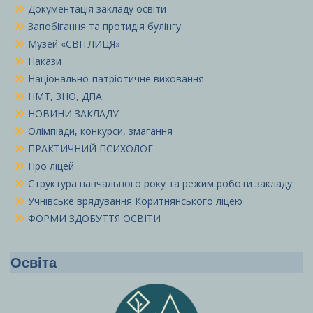
Документація закладу освіти
Запобігання та протидія булінгу
Музей «СВІТЛИЦЯ»
Накази
Національно-патріотичне виховання
НМТ, ЗНО, ДПА
НОВИНИ ЗАКЛАДУ
Олімпіади, конкурси, змагання
ПРАКТИЧНИЙ ПСИХОЛОГ
Про ліцей
Структура навчального року та режим роботи закладу
Учнівське врядування Коритнянського ліцею
ФОРМИ ЗДОБУТТЯ ОСВІТИ
Освіта