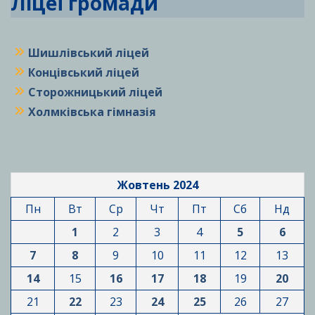
Ліцеї громади
Шишлівський ліцей
Концівський ліцей
Сторожницький ліцей
Холмківська гімназія
Жовтень 2024
Пн
Вт
Ср
Чт
Пт
Сб
Нд
1
2
3
4
5
6
7
8
9
10
11
12
13
14
15
16
17
18
19
20
21
22
23
24
25
26
27