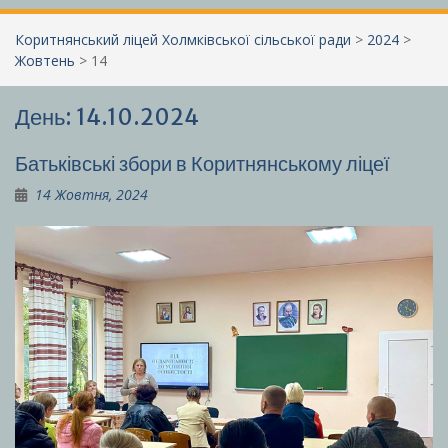
Коритнянський ліцей Холмківської сільської ради
>
2024
>
Жовтень
>
14
День:
14.10.2024
Батьківські збори в Коритнянському ліцеї
14 Жовтня, 2024