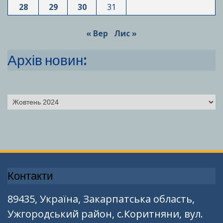
28
29
30
31
« Вер
Лис »
Архів новин:
Архіви
Контакти
89435, Україна, Закарпатська область,
Ужгородський район, с.Коритняни, вул.