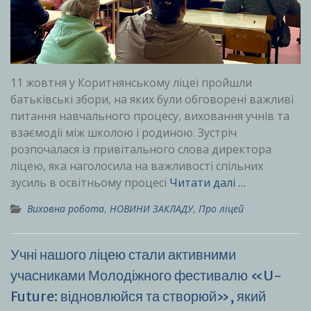
11 жовтня у Коритнянському ліцеї пройшли
батьківські збори, на яких були обговорені важливі
питання навчального процесу, виховання учнів та
взаємодії між школою і родиною. Зустріч
розпочалася із привітального слова директора
ліцею, яка наголосила на важливості спільних
зусиль в освітньому процесі
Читати далі …
Виховна робота
,
НОВИНИ ЗАКЛАДУ
,
Про ліцей
Учні нашого ліцею стали активними
учасниками Молодіжного фестивалю «U-
Future: відновлюйся та створюй», який