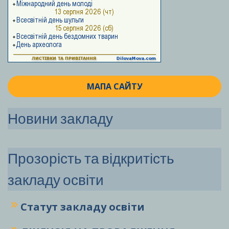
МАПА САЙТУ
Новини закладу
Прозорість та відкритість
закладу освіти
Статут закладу
освіти