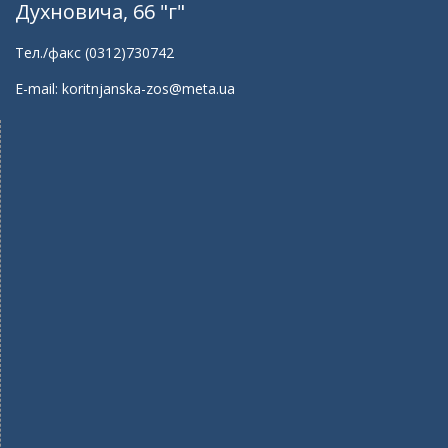
Духновича, 66 "г"
Тел./факс (0312)730742
E-mail: koritnjanska-zos@meta.ua