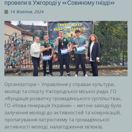
провели в Ужгороді у «Совиному гнізді»
14 Жовтня, 2024
Організатори – Управління у справах культури,
молоді та спорту Ужгородської міської ради, ГО
«Фундація розвитку громадянського суспільства»,
ГО «Нова генерація України» – метою заходу було
залучення молоді до активностей та комунікацій,
пропагування патріотизму та громадянської
активності молоді, налагодження зв’язків,