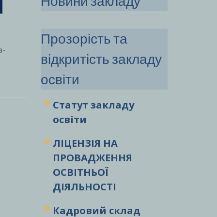
Новини закладу
Прозорість та
а-
відкритість закладу
освіти
Статут закладу
освіти
ЛІЦЕНЗІЯ НА
ПРОВАДЖЕННЯ
ОСВІТНЬОЇ
ДІЯЛЬНОСТІ
Кадровий склад