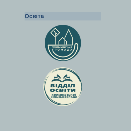
Освіта