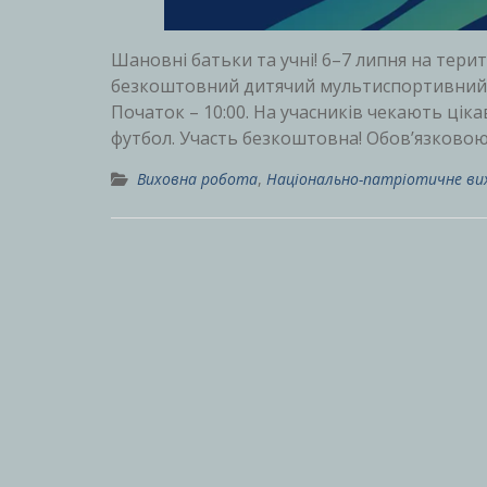
Шановні батьки та учні! 6–7 липня на терит
безкоштовний дитячий мультиспортивний фе
Початок – 10:00. На учасників чекають ціка
футбол. Участь безкоштовна! Обов’язково
Виховна робота
,
Національно-патріотичне ви