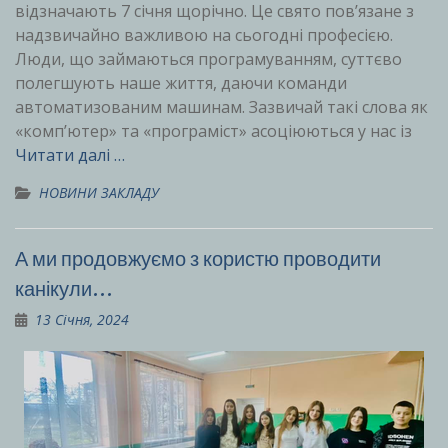
відзначають 7 січня щорічно. Це свято пов’язане з
надзвичайно важливою на сьогодні професією.
Люди, що займаються програмуванням, суттєво
полегшують наше життя, даючи команди
автоматизованим машинам. Зазвичай такі слова як
«комп’ютер» та «програміст» асоціюються у нас із
Читати далі …
НОВИНИ ЗАКЛАДУ
А ми продовжуємо з користю проводити
канікули…
13 Січня, 2024