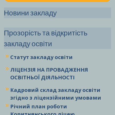
Новини закладу
Прозорість та відкритість
закладу освіти
Статут закладу
освіти
ЛІЦЕНЗІЯ НА ПРОВАДЖЕННЯ
ОСВІТНЬОЇ ДІЯЛЬНОСТІ
Кадровий склад закладу освіти
згідно з ліцензійними умовами
Річний план роботи
Коритнянського ліцею