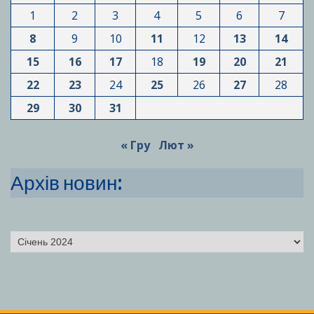
1
2
3
4
5
6
7
8
9
10
11
12
13
14
15
16
17
18
19
20
21
22
23
24
25
26
27
28
29
30
31
« Гру
Лют »
Архів новин:
Архіви