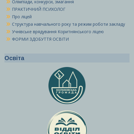
Олімпіади, конкурси, змагання
ПРАКТИЧНИЙ ПСИХОЛОГ
Про ліцей
Структура навчального року та режим роботи закладу
Учнівське врядування Коритнянського ліцею
ФОРМИ ЗДОБУТТЯ ОСВІТИ
Освіта