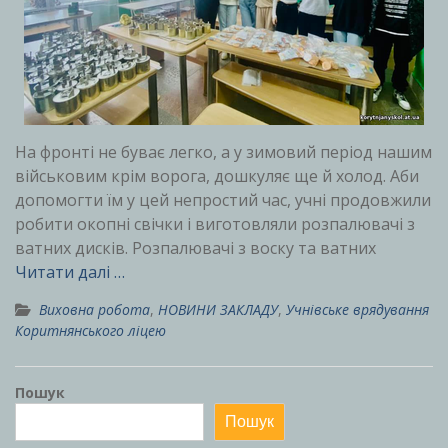
На фронті не буває легко, а у зимовий період нашим
військовим крім ворога, дошкуляє ще й холод. Аби
допомогти їм у цей непростий час, учні продовжили
робити окопні свічки і виготовляли розпалювачі з
ватних дисків. Розпалювачі з воску та ватних
Читати далі …
Виховна робота
,
НОВИНИ ЗАКЛАДУ
,
Учнівське врядування
Коритнянського ліцею
Пошук
Пошук