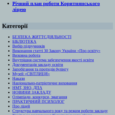
Річний план роботи Коритнянського
ліцею
Категорії
БЕЗПЕКА ЖИТТЄДІЯЛЬНОСТІ
БІБЛІОТЕКА
Вибір підручників
Виконання статті 30 Закону України «Про освіту»
Виховна робота
Внутрішня система забезпечення якості освіти
Документація закладу освіти
Запобігання та протидія булінгу
Музей «СВІТЛИЦЯ»
Накази
Національно-патріотичне виховання
НМТ, ЗНО, ДПА
НОВИНИ ЗАКЛАДУ
Олімпіади, конкурси, змагання
ПРАКТИЧНИЙ ПСИХОЛОГ
Про ліцей
Структура навчального року та режим роботи закладу