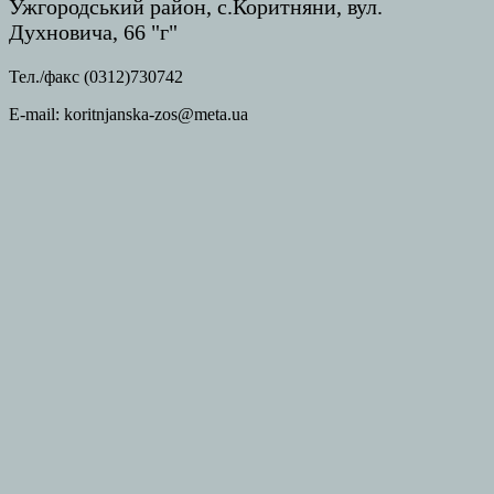
Ужгородський район, с.Коритняни, вул.
Духновича, 66 "г"
Тел./факс (0312)730742
E-mail: koritnjanska-zos@meta.ua