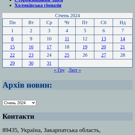
Холмківська гімназія
Січень 2024
Пн
Вт
Ср
Чт
Пт
Сб
Нд
1
2
3
4
5
6
7
8
9
10
11
12
13
14
15
16
17
18
19
20
21
22
23
24
25
26
27
28
29
30
31
« Гру
Лют »
Архів новин:
Архіви
Контакти
89435, Україна, Закарпатська область,