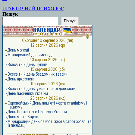
ПРАКТИЧНИЙ ПСИХОЛОГ
Пошук
Пошук