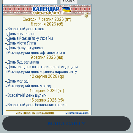
Пошук
МАПА САЙТУ