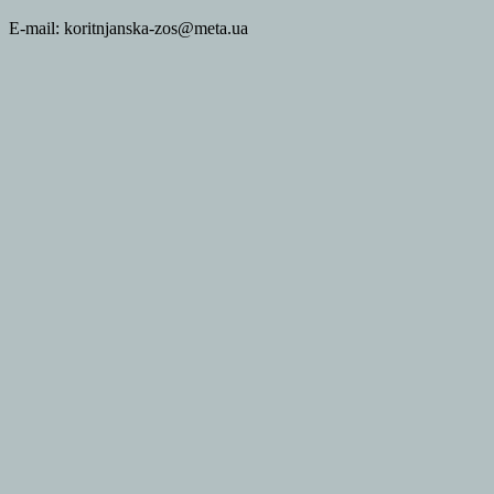
E-mail: koritnjanska-zos@meta.ua